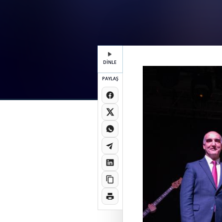
DİNLE
PAYLAŞ