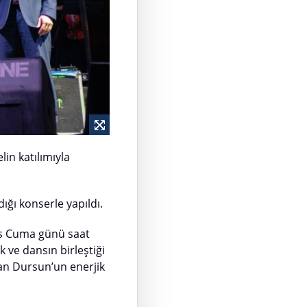
in katılımıyla
ığı konserle yapıldı.
ıs Cuma günü saat
ve dansın birleştiği
han Dursun’un enerjik