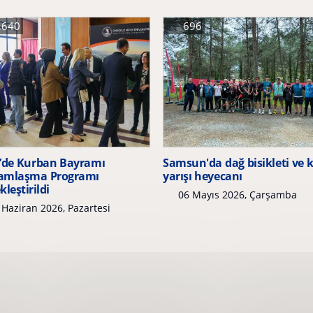
,640
696
de Kurban Bayramı
Samsun'da dağ bisikleti ve 
amlaşma Programı
yarışı heyecanı
kleştirildi
06 Mayıs 2026, Çarşamba
Haziran 2026, Pazartesi