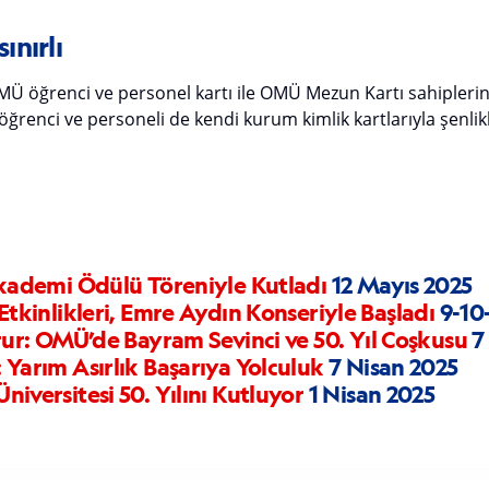
ınırlı
 OMÜ öğrenci ve personel kartı ile OMÜ Mezun Kartı sahiplerin
ğrenci ve personeli de kendi kurum kimlik kartlarıyla şenlikl
kademi Ödülü Töreniyle Kutladı
12 Mayıs 2025
Etkinlikleri, Emre Aydın Konseriyle Başladı
9-10-
rur: OMÜ’de Bayram Sevinci ve 50. Yıl Coşkusu
7
Yarım Asırlık Başarıya Yolculuk
7 Nisan 2025
iversitesi 50. Yılını Kutluyor
1 Nisan 2025