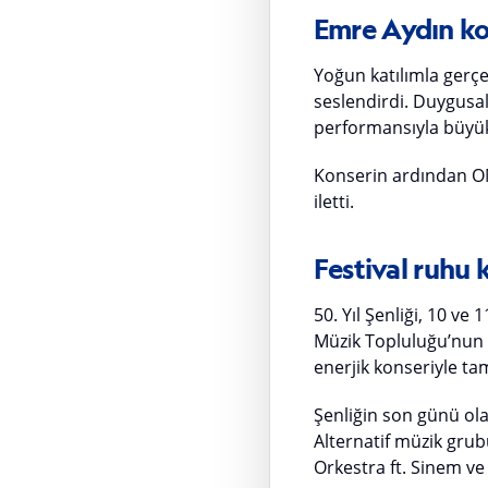
Emre Aydın ko
Yoğun katılımla gerçe
seslendirdi. Duygusal 
performansıyla büyük
Konserin ardından OM
iletti.
Festival ruhu
50. Yıl Şenliği, 10 
Müzik Topluluğu’nun 
enerjik konseriyle t
Şenliğin son günü ol
Alternatif müzik gru
Orkestra ft. Sinem ve