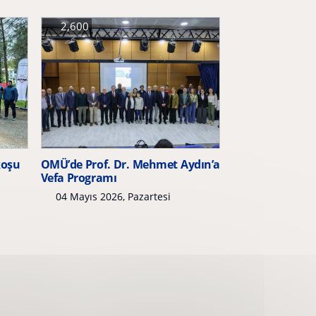
2,600
koşu
OMÜ’de Prof. Dr. Mehmet Aydın’a
Vefa Programı
04 Mayıs 2026, Pazartesi