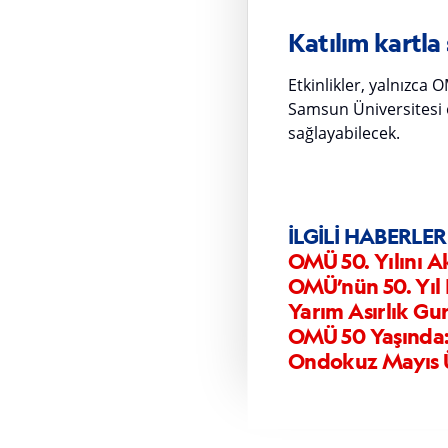
Katılım kartla s
Etkinlikler, yalnızca
Samsun Üniversitesi ö
sağlayabilecek.
İLGİLİ HABERLER
OMÜ 50. Yılını A
OMÜ’nün 50. Yıl 
Yarım Asırlık Gu
OMÜ 50 Yaşında: 
Ondokuz Mayıs Ün