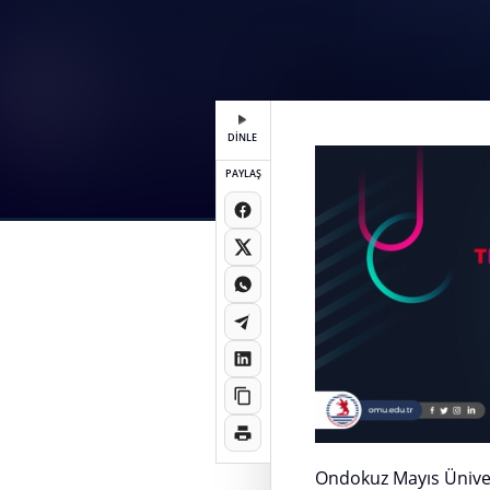
DİNLE
PAYLAŞ
Ondokuz Mayıs Ünivers