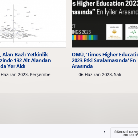
Alan Bazlı Yetkinlik
OMÜ, ‘Times Higher Educati
zinde 132 Alt Alandan
2023 Etki Sıralamasında' En İ
da Yer Aldı
Arasında
 Haziran 2023, Perşembe
06 Haziran 2023, Salı
ÖĞRENCİ DANI
+90 362 3