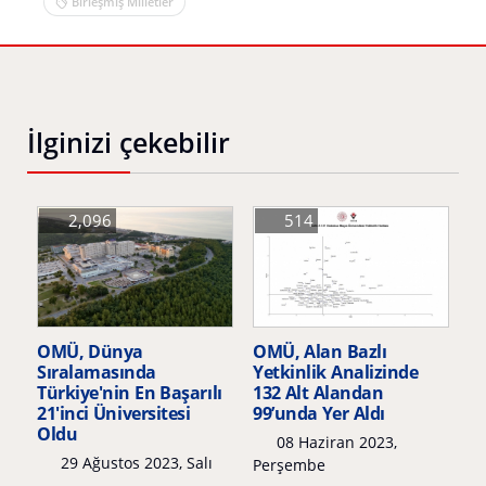
Birleşmiş Milletler
İlginizi çekebilir
2,096
514
OMÜ, Dünya
OMÜ, Alan Bazlı
Sıralamasında
Yetkinlik Analizinde
Türkiye'nin En Başarılı
132 Alt Alandan
21'inci Üniversitesi
99’unda Yer Aldı
Oldu
08 Haziran 2023,
29 Ağustos 2023, Salı
Perşembe