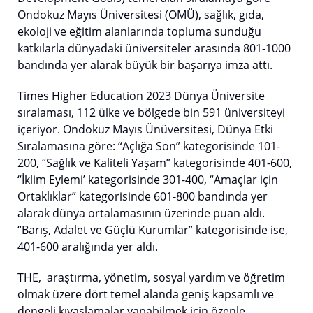
Ondokuz Mayıs Üniversitesi (OMÜ), sağlık, gıda,
ekoloji ve eğitim alanlarında topluma sunduğu
katkılarla dünyadaki üniversiteler arasında 801-1000
bandında yer alarak büyük bir başarıya imza attı.
Times Higher Education 2023 Dünya Üniversite
sıralaması, 112 ülke ve bölgede bin 591 üniversiteyi
içeriyor. Ondokuz Mayıs Ünüversitesi, Dünya Etki
Sıralamasına göre: “Açlığa Son” kategorisinde 101-
200, “Sağlık ve Kaliteli Yaşam” kategorisinde 401-600,
“İklim Eylemi’ kategorisinde 301-400, “Amaçlar için
Ortaklıklar” kategorisinde 601-800 bandında yer
alarak dünya ortalamasının üzerinde puan aldı.
“Barış, Adalet ve Güçlü Kurumlar” kategorisinde ise,
401-600 aralığında yer aldı.
THE, araştırma, yönetim, sosyal yardım ve öğretim
olmak üzere dört temel alanda geniş kapsamlı ve
dengeli kıyaslamalar yapabilmek için özenle