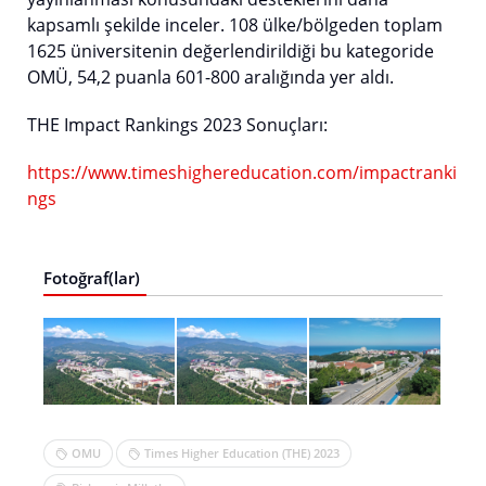
kapsamlı şekilde inceler. 108 ülke/bölgeden toplam
1625 üniversitenin değerlendirildiği bu kategoride
OMÜ, 54,2 puanla 601-800 aralığında yer aldı.
THE Impact Rankings 2023 Sonuçları:
https://www.timeshighereducation.com/impactranki
ngs
Fotoğraf(lar)
OMU
Times Higher Education (THE) 2023