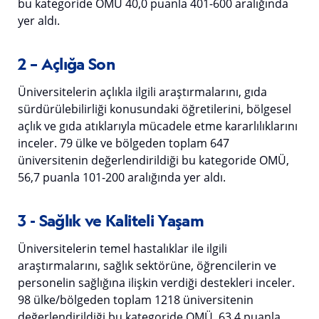
bu kategoride OMÜ 40,0 puanla 401-600 aralığında
yer aldı.
2 – Açlığa Son
Üniversitelerin açlıkla ilgili araştırmalarını, gıda
sürdürülebilirliği konusundaki öğretilerini, bölgesel
açlık ve gıda atıklarıyla mücadele etme kararlılıklarını
inceler. 79 ülke ve bölgeden toplam 647
üniversitenin değerlendirildiği bu kategoride OMÜ,
56,7 puanla 101-200 aralığında yer aldı.
3 - Sağlık ve Kaliteli Yaşam
Üniversitelerin temel hastalıklar ile ilgili
araştırmalarını, sağlık sektörüne, öğrencilerin ve
personelin sağlığına ilişkin verdiği destekleri inceler.
98 ülke/bölgeden toplam 1218 üniversitenin
değerlendirildiği bu kategoride OMÜ, 63.4 puanla