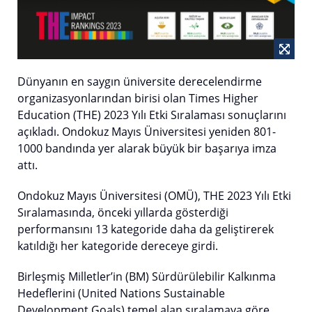
Dünyanın en saygın üniversite derecelendirme
organizasyonlarından birisi olan Times Higher
Education (THE) 2023 Yılı Etki Sıralaması sonuçlarını
açıkladı. Ondokuz Mayıs Üniversitesi yeniden 801-
1000 bandında yer alarak büyük bir başarıya imza
attı.
Ondokuz Mayıs Üniversitesi (OMÜ), THE 2023 Yılı Etki
Sıralamasında, önceki yıllarda gösterdiği
performansını 13 kategoride daha da geliştirerek
katıldığı her kategoride dereceye girdi.
Birleşmiş Milletler’in (BM) Sürdürülebilir Kalkınma
Hedeflerini (United Nations Sustainable
Development Goals) temel alan sıralamaya göre