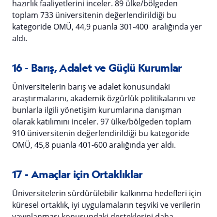
hazırlık faaliyetlerini inceler. 89 ülke/bölgeden
toplam 733 üniversitenin değerlendirildiği bu
kategoride OMÜ, 44,9 puanla 301-400 aralığında yer
aldı.
16 - Barış, Adalet ve Güçlü Kurumlar
Üniversitelerin barış ve adalet konusundaki
araştırmalarını, akademik özgürlük politikalarını ve
bunlarla ilgili yönetişim kurumlarına danışman
olarak katılımını inceler. 97 ülke/bölgeden toplam
910 üniversitenin değerlendirildiği bu kategoride
OMÜ, 45,8 puanla 401-600 aralığında yer aldı.
17 - Amaçlar için Ortaklıklar
Üniversitelerin sürdürülebilir kalkınma hedefleri için
küresel ortaklık, iyi uygulamaların teşviki ve verilerin
yayınlanması konusundaki desteklerini daha