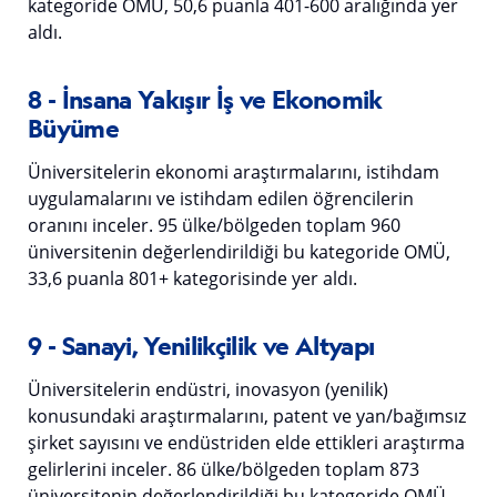
kategoride OMÜ, 50,6 puanla 401-600 aralığında yer
aldı.
8 - İnsana Yakışır İş ve Ekonomik
Büyüme
Üniversitelerin ekonomi araştırmalarını, istihdam
uygulamalarını ve istihdam edilen öğrencilerin
oranını inceler. 95 ülke/bölgeden toplam 960
üniversitenin değerlendirildiği bu kategoride OMÜ,
33,6 puanla 801+ kategorisinde yer aldı.
9 - Sanayi, Yenilikçilik ve Altyapı
Üniversitelerin endüstri, inovasyon (yenilik)
konusundaki araştırmalarını, patent ve yan/bağımsız
şirket sayısını ve endüstriden elde ettikleri araştırma
gelirlerini inceler. 86 ülke/bölgeden toplam 873
üniversitenin değerlendirildiği bu kategoride OMÜ,