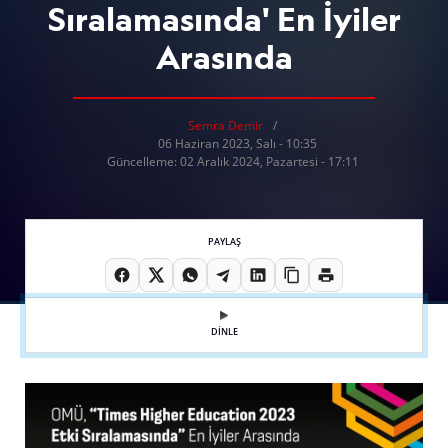
Sıralamasında' En İyiler
Arasında
Semra Demir
06 Haziran 2023, Salı - 10:35
Güncelleme: 02 Aralık 2024, Pazartesi - 17:11
PAYLAŞ
DİNLE