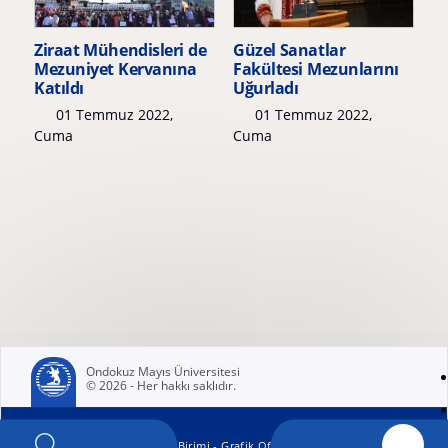
Ziraat Mühendisleri de
Güzel Sanatlar
Mezuniyet Kervanına
Fakültesi Mezunlarını
Katıldı
Uğurladı
01 Temmuz 2022,
01 Temmuz 2022,
Cuma
Cuma
Ondokuz Mayıs Üniversitesi
© 2026 - Her hakkı saklıdır.
(yeni sekmede açılır)
OMÜ Kurumsal İletişim Birimi - Grafik Ofisi