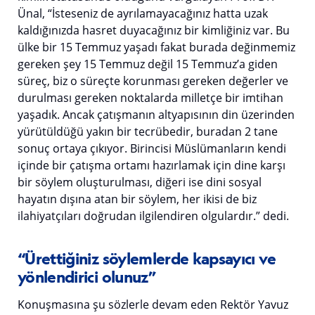
Ünal, “İsteseniz de ayrılamayacağınız hatta uzak
kaldığınızda hasret duyacağınız bir kimliğiniz var. Bu
ülke bir 15 Temmuz yaşadı fakat burada değinmemiz
gereken şey 15 Temmuz değil 15 Temmuz’a giden
süreç, biz o süreçte korunması gereken değerler ve
durulması gereken noktalarda milletçe bir imtihan
yaşadık. Ancak çatışmanın altyapısının din üzerinden
yürütüldüğü yakın bir tecrübedir, buradan 2 tane
sonuç ortaya çıkıyor. Birincisi Müslümanların kendi
içinde bir çatışma ortamı hazırlamak için dine karşı
bir söylem oluşturulması, diğeri ise dini sosyal
hayatın dışına atan bir söylem, her ikisi de biz
ilahiyatçıları doğrudan ilgilendiren olgulardır.” dedi.
“Ürettiğiniz söylemlerde kapsayıcı ve
yönlendirici olunuz”
Konuşmasına şu sözlerle devam eden Rektör Yavuz