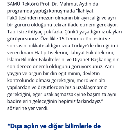
SAMÜ Rektörü Prof. Dr. Mahmut Aydın da
programda yaptığı konuşmada “İlahiyat
Fakültesinden mezun olmanın bir ayrıcalığı ve ayrı
bir gururu olduğunu tekrar ifade etmem gerekiyor.
Tabii size ihtiyaç çok fazla. Çünkü yaşadığımız olayları
görüyorsunuz. Özellikle 15 Temmuz öncesini ve
sonrasını dikkate aldığımızda Türkiye’de din eğitimi
veren İmam Hatip Liselerini, İlahiyat Fakültelerini,
İslami Bilimler Fakültelerini ve Diyanet Başkanlığının
son derece önemli olduğunu görüyorsunuz. Yani
yaygın ve örgün bir din eğitiminin, devletin
kontrolünde olması gerektiğini, merdiven altı
yapılardan ve örgütlerden hızla uzaklaşmamız
gerektiğini, eğer uzaklaşmazsak yine başımıza aynı
badirelerin geleceğinin hepimiz farkındayız.”
sözlerine yer verdi.
“Dışa açılın ve diğer bilimlerle de