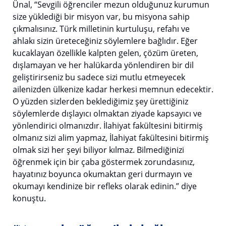
Ünal, “Sevgili öğrenciler mezun olduğunuz kurumun
size yüklediği bir misyon var, bu misyona sahip
çıkmalısınız. Türk milletinin kurtuluşu, refahı ve
ahlakı sizin üreteceğiniz söylemlere bağlıdır. Eğer
kucaklayan özellikle kalpten gelen, çözüm üreten,
dışlamayan ve her halükarda yönlendiren bir dil
geliştirirseniz bu sadece sizi mutlu etmeyecek
ailenizden ülkenize kadar herkesi memnun edecektir.
O yüzden sizlerden beklediğimiz şey ürettiğiniz
söylemlerde dışlayıcı olmaktan ziyade kapsayıcı ve
yönlendirici olmanızdır. İlahiyat fakültesini bitirmiş
olmanız sizi alim yapmaz, İlahiyat fakültesini bitirmiş
olmak sizi her şeyi biliyor kılmaz. Bilmediğinizi
öğrenmek için bir çaba göstermek zorundasınız,
hayatınız boyunca okumaktan geri durmayın ve
okumayı kendinize bir refleks olarak edinin.” diye
konuştu.