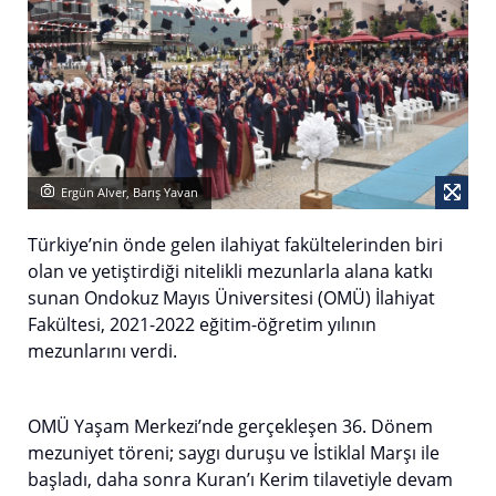
Ergün Alver, Barış Yavan
Türkiye’nin önde gelen ilahiyat fakültelerinden biri
olan ve yetiştirdiği nitelikli mezunlarla alana katkı
sunan Ondokuz Mayıs Üniversitesi (OMÜ) İlahiyat
Fakültesi, 2021-2022 eğitim-öğretim yılının
mezunlarını verdi.
OMÜ Yaşam Merkezi’nde gerçekleşen 36. Dönem
mezuniyet töreni; saygı duruşu ve İstiklal Marşı ile
başladı, daha sonra Kuran’ı Kerim tilavetiyle devam