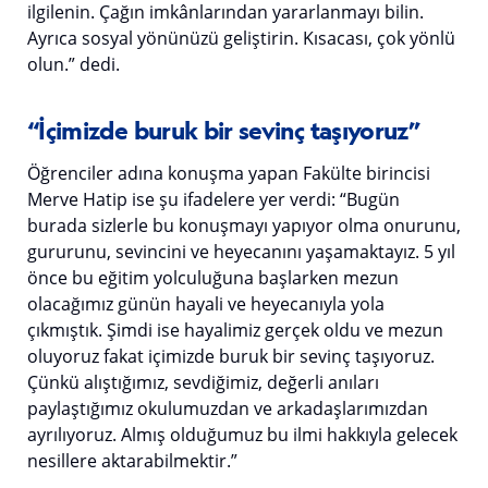
ilgilenin. Çağın imkânlarından yararlanmayı bilin.
Ayrıca sosyal yönünüzü geliştirin. Kısacası, çok yönlü
olun.” dedi.
“İçimizde buruk bir sevinç taşıyoruz”
Öğrenciler adına konuşma yapan Fakülte birincisi
Merve Hatip ise şu ifadelere yer verdi: “Bugün
burada sizlerle bu konuşmayı yapıyor olma onurunu,
gururunu, sevincini ve heyecanını yaşamaktayız. 5 yıl
önce bu eğitim yolculuğuna başlarken mezun
olacağımız günün hayali ve heyecanıyla yola
çıkmıştık. Şimdi ise hayalimiz gerçek oldu ve mezun
oluyoruz fakat içimizde buruk bir sevinç taşıyoruz.
Çünkü alıştığımız, sevdiğimiz, değerli anıları
paylaştığımız okulumuzdan ve arkadaşlarımızdan
ayrılıyoruz. Almış olduğumuz bu ilmi hakkıyla gelecek
nesillere aktarabilmektir.”