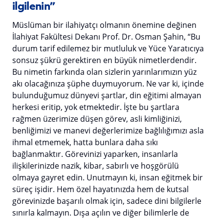
ilgilenin”
Müslüman bir ilahiyatçı olmanın önemine değinen
İlahiyat Fakültesi Dekanı Prof. Dr. Osman Şahin, “Bu
durum tarif edilemez bir mutluluk ve Yüce Yaratıcıya
sonsuz şükrü gerektiren en büyük nimetlerdendir.
Bu nimetin farkında olan sizlerin yarınlarımızın yüz
akı olacağınıza şüphe duymuyorum. Ne var ki, içinde
bulunduğumuz dünyevi şartlar, din eğitimi almayan
herkesi eritip, yok etmektedir. İşte bu şartlara
rağmen üzerimize düşen görev, asli kimliğinizi,
benliğimizi ve manevi değerlerimize bağlılığımızı asla
ihmal etmemek, hatta bunlara daha sıkı
bağlanmaktır. Görevinizi yaparken, insanlarla
ilişkilerinizde nazik, kibar, sabırlı ve hoşgörülü
olmaya gayret edin. Unutmayın ki, insan eğitmek bir
süreç işidir. Hem özel hayatınızda hem de kutsal
görevinizde başarılı olmak için, sadece dini bilgilerle
sınırla kalmayın. Dışa açılın ve diğer bilimlerle de