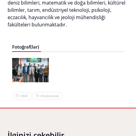
deniz bilimleri, matematik ve doğa bilimleri, kültürel
bilimler, tarım, endüstriyel teknoloji, psikoloji,
eczacılık, hayvancılık ve jeoloji mühendisliği
fakülteleri bulunmaktadır.
Fotoğraf(lar)
OMÜ
Uluslararası
İlginizi çekebilir