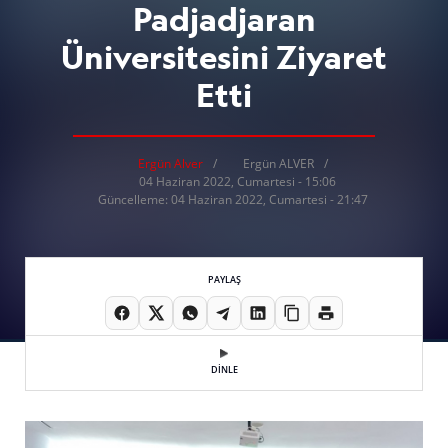
Padjadjaran
Üniversitesini Ziyaret
Etti
Ergün Alver
Ergün ALVER
04 Haziran 2022, Cumartesi - 15:06
Güncelleme: 04 Haziran 2022, Cumartesi - 21:47
PAYLAŞ
DİNLE