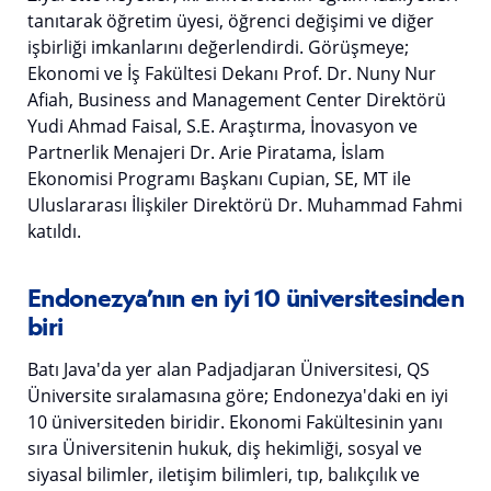
tanıtarak öğretim üyesi, öğrenci değişimi ve diğer
işbirliği imkanlarını değerlendirdi. Görüşmeye;
Ekonomi ve İş Fakültesi Dekanı Prof. Dr. Nuny Nur
Afiah, Business and Management Center Direktörü
Yudi Ahmad Faisal, S.E. Araştırma, İnovasyon ve
Partnerlik Menajeri Dr. Arie Piratama, İslam
Ekonomisi Programı Başkanı Cupian, SE, MT ile
Uluslararası İlişkiler Direktörü Dr. Muhammad Fahmi
katıldı.
Endonezya’nın en iyi 10 üniversitesinden
biri
Batı Java'da yer alan Padjadjaran Üniversitesi, QS
Üniversite sıralamasına göre; Endonezya'daki en iyi
10 üniversiteden biridir. Ekonomi Fakültesinin yanı
sıra Üniversitenin hukuk, diş hekimliği, sosyal ve
siyasal bilimler, iletişim bilimleri, tıp, balıkçılık ve