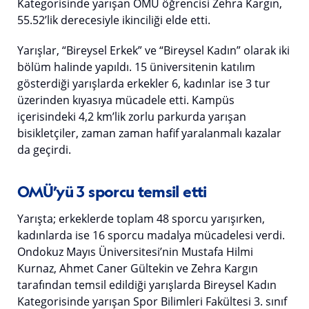
Kategorisinde yarışan OMÜ öğrencisi Zehra Kargın,
55.52’lik derecesiyle ikinciliği elde etti.
Yarışlar, “Bireysel Erkek” ve “Bireysel Kadın” olarak iki
bölüm halinde yapıldı. 15 üniversitenin katılım
gösterdiği yarışlarda erkekler 6, kadınlar ise 3 tur
üzerinden kıyasıya mücadele etti. Kampüs
içerisindeki 4,2 km’lik zorlu parkurda yarışan
bisikletçiler, zaman zaman hafif yaralanmalı kazalar
da geçirdi.
OMÜ’yü 3 sporcu temsil etti
Yarışta; erkeklerde toplam 48 sporcu yarışırken,
kadınlarda ise 16 sporcu madalya mücadelesi verdi.
Ondokuz Mayıs Üniversitesi’nin Mustafa Hilmi
Kurnaz, Ahmet Caner Gültekin ve Zehra Kargın
tarafından temsil edildiği yarışlarda Bireysel Kadın
Kategorisinde yarışan Spor Bilimleri Fakültesi 3. sınıf