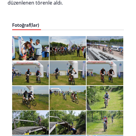
düzenlenen törenle aldı.
Fotoğraf(lar)