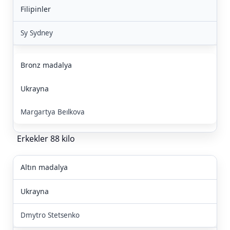
Filipinler
Sy Sydney
Bronz madalya
Ukrayna
Margartya Beılkova
Erkekler 88 kilo
Altın madalya
Ukrayna
Dmytro Stetsenko