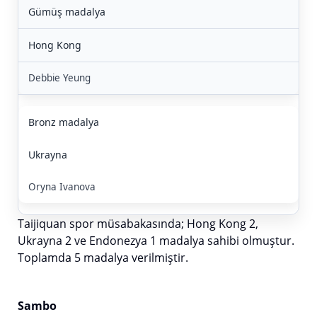
Gümüş madalya
Hong Kong
Debbie Yeung
Bronz madalya
Ukrayna
Oryna Ivanova
Taijiquan spor müsabakasında; Hong Kong 2,
Ukrayna 2 ve Endonezya 1 madalya sahibi olmuştur.
Toplamda 5 madalya verilmiştir.
Sambo