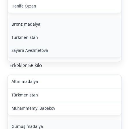
Hanife Özcan
Bronz madalya
Türkmenistan
Sayara Avezmetova
Erkekler 58 kilo
Altın madalya
Türkmenistan
Muhammemyı Babekov
Gümüş madalya