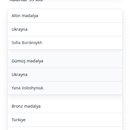
Altın madalya
Ukrayna
Sofia Bordınsykh
Gümüş madalya
Ukrayna
Yana Voloshynıuk
Bronz madalya
Türkiye