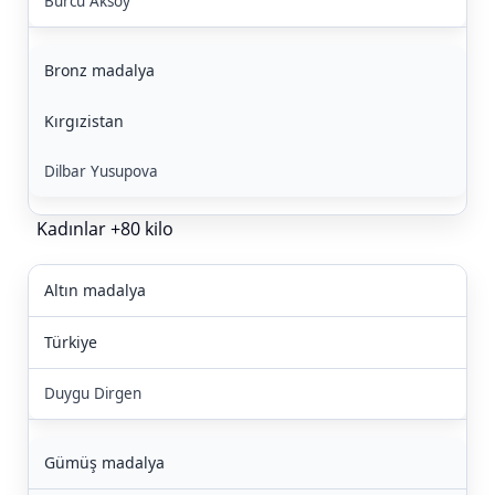
Burcu Aksoy
Bronz madalya
Kırgızistan
Dilbar Yusupova
Kadınlar +80 kilo
Altın madalya
Türkiye
Duygu Dirgen
Gümüş madalya