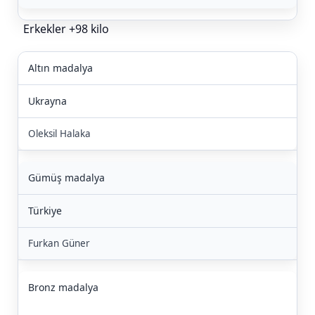
Erkekler +98 kilo
Altın madalya
Ukrayna
Oleksil Halaka
Gümüş madalya
Türkiye
Furkan Güner
Bronz madalya