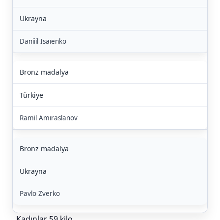
Ukrayna
Daniiil Isaıenko
Bronz madalya
Türkiye
Ramil Amıraslanov
Bronz madalya
Ukrayna
Pavlo Zverko
Kadınlar 59 kilo