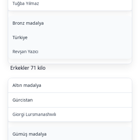
Tuğba Yılmaz
Bronz madalya
Türkiye
Revşan Yazıcı
Erkekler 71 kilo
Altın madalya
Gürcistan
Giorgi Lursmanashıvılı
Gümüş madalya