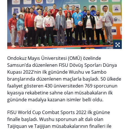
Ondokuz Mayıs Üniversitesi (OMÜ) özelinde
Samsun’da düzenlenen FISU Dövüş Sporları Dünya
Kupası 2022’nin ilk gününde Wushu ve Sambo
branşlarında düzenlenen maçlarla başladı. 50 ülkede
faaliyet gösteren 430 üniversiteden 769 sporcunun
kıyasıya rekabetine sahne olan müsabakaların ilk
gününde madalya kazanan isimler belli oldu.
FISU World Cup Combat Sports 2022 ilk gününe
finalle başladı. Wushu sporunun alt dalı olan
Taijiquan ve Taijijian müsabakalarının finalleri ile