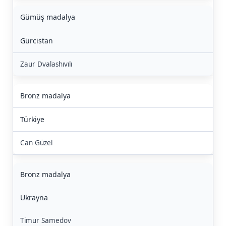
Gümüş madalya
Gürcistan
Zaur Dvalashıvılı
Bronz madalya
Türkiye
Can Güzel
Bronz madalya
Ukrayna
Timur Samedov