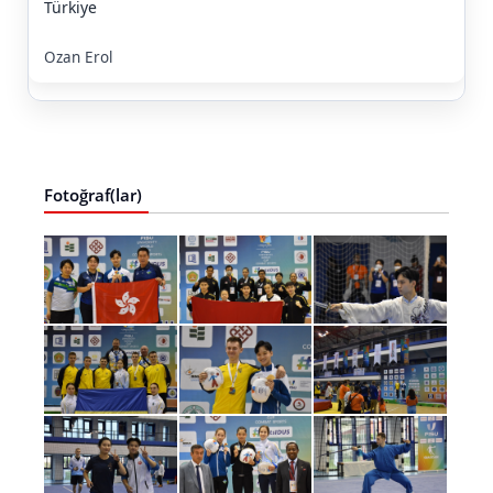
Türkiye
Ozan Erol
Fotoğraf(lar)