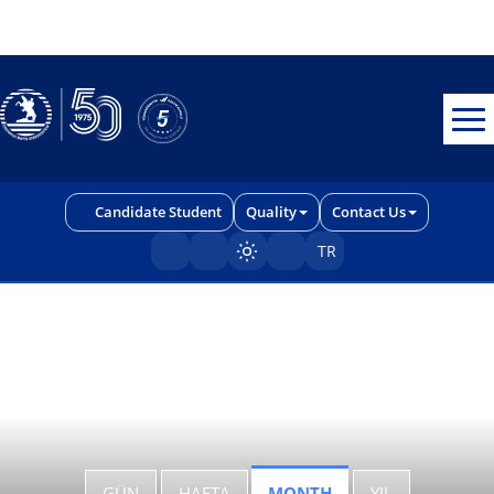
Erişilebilirlik menüsünü açmak için CTRL + U tuşlarını kullanabilirs
Candidate Student
Quality
Contact Us
TR
Sayfayı karart/aç
GÜN
HAFTA
MONTH
YIL