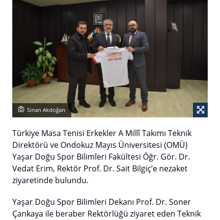
Sinan Akdoğan
Türkiye Masa Tenisi Erkekler A Millî Takımı Teknik
Direktörü ve Ondokuz Mayıs Üniversitesi (OMÜ)
Yaşar Doğu Spor Bilimleri Fakültesi Öğr. Gör. Dr.
Vedat Erim, Rektör Prof. Dr. Sait Bilgiç’e nezaket
ziyaretinde bulundu.
Yaşar Doğu Spor Bilimleri Dekanı Prof. Dr. Soner
Çankaya ile beraber Rektörlüğü ziyaret eden Teknik