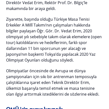
Direktör Vedat Erim, Rektör Prof. Dr. Bilgiç’le
makamında bir araya geldi.
Ziyarette, başında olduğu Türkiye Masa Tenisi
Erkekler A Millî Takımı’nın çalışmaları hakkında
bilgiler paylaşan Öğr. Gör. Dr. Vedat Erim, 2020
olimpiyat yılı sebebiyle takım olarak elemelere (open
tour) katıldıklarını ve hedeflerinin, farklı spor
dallarından 11 bin sporcunun yer alacağı ve
Japonya’nın başkenti Tokya’da yapılacak 2020 Yaz
Olimpiyat Oyunları olduğunu söyledi.
Olimpiyatlar öncesinde de Avrupa ve dünya
şampiyonaları için sıkı bir antrenman temposuyla
çalıştıklarına işaret eden Teknik Direktör Erim,
ülkemizi başarıyla temsil etmek ve masa tenisine
olan ilgiyi arttırmak istediklerini de sözlerine ekledi.
OMÜ için gurur kaynağı