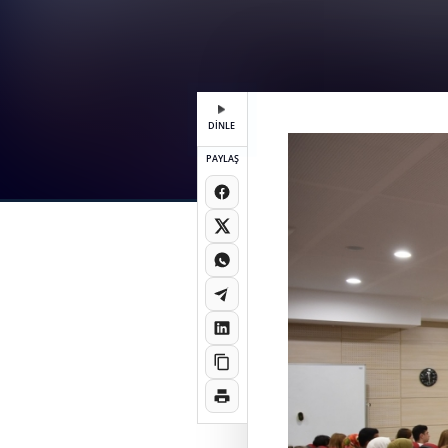
DİNLE
PAYLAŞ