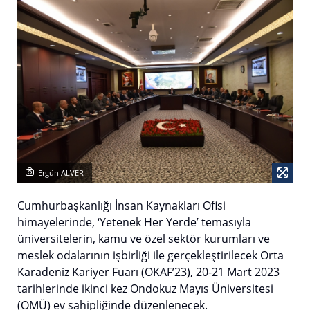
Ergün ALVER
Cumhurbaşkanlığı İnsan Kaynakları Ofisi
himayelerinde, ‘Yetenek Her Yerde’ temasıyla
üniversitelerin, kamu ve özel sektör kurumları ve
meslek odalarının işbirliği ile gerçekleştirilecek Orta
Karadeniz Kariyer Fuarı (OKAF’23), 20-21 Mart 2023
tarihlerinde ikinci kez Ondokuz Mayıs Üniversitesi
(OMÜ) ev sahipliğinde düzenlenecek.