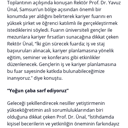
Toplantının açılışında konuşan Rektör Prof. Dr. Yavuz
Ünal, Samsun’un bölge açısından önemli bir
konumda yer aldığını belirterek kariyer fuarını en
yüksek şirket ve öğrenci katılımlı ile gerçekleştirmek
istediklerini söyledi. Fuarın üniversiteli gençler ile
mezunlara kariyer fırsatları sunacağına dikkat çeken
Rektör Ünal, “İki gün sürecek fuarda; iş ve staj
başvuruları alınacak, kariyer planlamasına yönelik
eğitim, seminer ve konferans gibi etkinlikler
düzenlenecek. Gençlerin iş ve kariyer planlamasına
bu fuar sayesinde katkıda bulunabileceğimize
inanıyoruz." diye konuştu.
“Yoğun çaba sarf ediyoruz”
Geleceği şekillendirecek nesiller yetiştirmenin
yükseköğretimin asli sorumluluklarından biri
olduğuna dikkat çeken Prof. Dr. Ünal, “İstihdamda
kişisel becerilerin ve yetkinliğin öneminin farkındayız