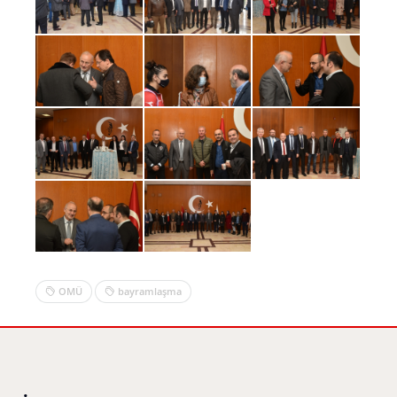
OMÜ
bayramlaşma