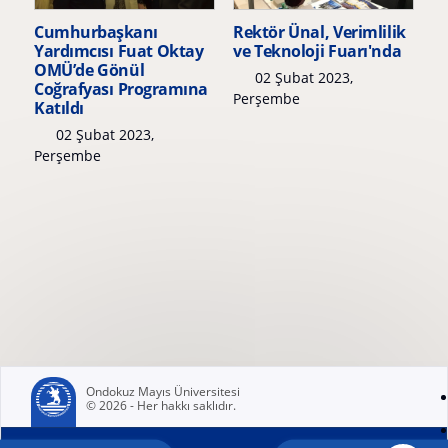
Cumhurbaşkanı
Rektör Ünal, Verimlilik
Yardımcısı Fuat Oktay
ve Teknoloji Fuarı'nda
OMÜ’de Gönül
02 Şubat 2023,
Coğrafyası Programına
Perşembe
Katıldı
02 Şubat 2023,
Perşembe
Ondokuz Mayıs Üniversitesi
© 2026 - Her hakkı saklıdır.