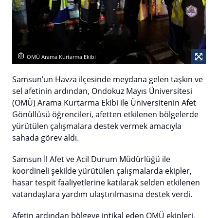
OMÜ Arama Kurtarma Ekibi
Samsun’un Havza ilçesinde meydana gelen taşkın ve
sel afetinin ardından, Ondokuz Mayıs Üniversitesi
(OMÜ) Arama Kurtarma Ekibi ile Üniversitenin Afet
Gönüllüsü öğrencileri, afetten etkilenen bölgelerde
yürütülen çalışmalara destek vermek amacıyla
sahada görev aldı.
Samsun İl Afet ve Acil Durum Müdürlüğü ile
koordineli şekilde yürütülen çalışmalarda ekipler,
hasar tespit faaliyetlerine katılarak selden etkilenen
vatandaşlara yardım ulaştırılmasına destek verdi.
Afetin ardından bölgeye intikal eden OMÜ ekipleri,