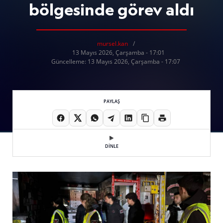
bölgesinde görev aldı
mursel.kan
13 Mayıs 2026, Çarşamba - 17:01
Güncelleme: 13 Mayıs 2026, Çarşamba - 17:07
PAYLAŞ
DİNLE