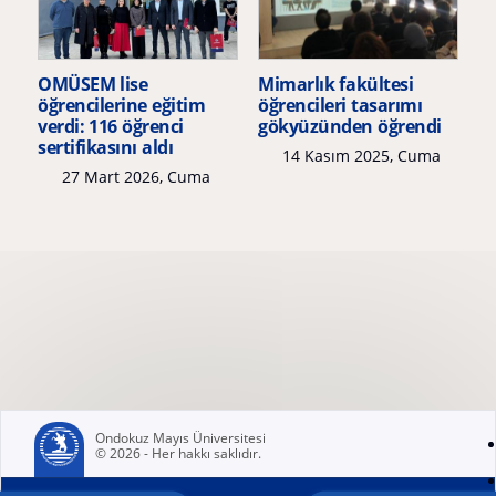
OMÜSEM lise
Mimarlık fakültesi
öğrencilerine eğitim
öğrencileri tasarımı
verdi: 116 öğrenci
gökyüzünden öğrendi
sertifikasını aldı
14 Kasım 2025, Cuma
27 Mart 2026, Cuma
Ondokuz Mayıs Üniversitesi
© 2026 - Her hakkı saklıdır.