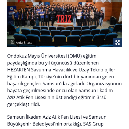
Arda Bilasa
Ondokuz Mayıs Üniversitesi (OMÜ) eğitim
paydaşlığında bu yıl üçüncüsü düzenlenen
HEZARFEN Savunma Havacılık ve Uzay Teknolojileri
Eğitim Kampı, Türkiye'nin dört bir yanından gelen
başarılı gençleri Samsun'da ağırladı. Organizasyonun
hayata geçirilmesinde öncü olan Samsun İlkadım
Aziz Atik Fen Lisesi'nin üstlendiği eğitimin 3.’sü
gerçekleştirildi.
Samsun İlkadım Aziz Atik Fen Lisesi ve Samsun
Büyükşehir Belediyesi'nin ortaklığı, SAS Grup