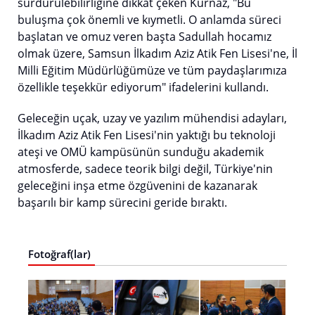
sürdürülebilirliğine dikkat çeken Kurnaz, "Bu
buluşma çok önemli ve kıymetli. O anlamda süreci
başlatan ve omuz veren başta Sadullah hocamız
olmak üzere, Samsun İlkadım Aziz Atik Fen Lisesi'ne, İl
Milli Eğitim Müdürlüğümüze ve tüm paydaşlarımıza
özellikle teşekkür ediyorum" ifadelerini kullandı.
Geleceğin uçak, uzay ve yazılım mühendisi adayları,
İlkadım Aziz Atik Fen Lisesi'nin yaktığı bu teknoloji
ateşi ve OMÜ kampüsünün sunduğu akademik
atmosferde, sadece teorik bilgi değil, Türkiye'nin
geleceğini inşa etme özgüvenini de kazanarak
başarılı bir kamp sürecini geride bıraktı.
Fotoğraf(lar)