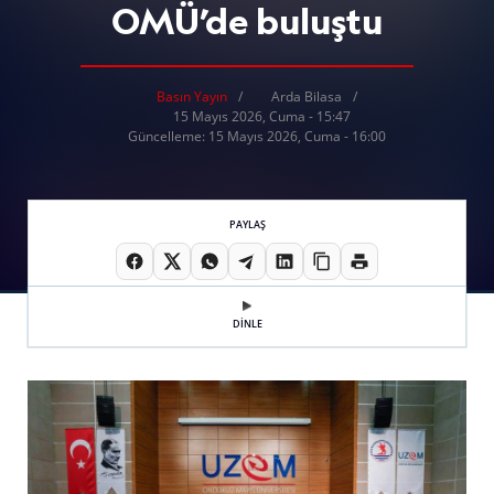
OMÜ’de buluştu
Basın Yayın
Arda Bilasa
15 Mayıs 2026, Cuma - 15:47
Güncelleme: 15 Mayıs 2026, Cuma - 16:00
PAYLAŞ
DİNLE