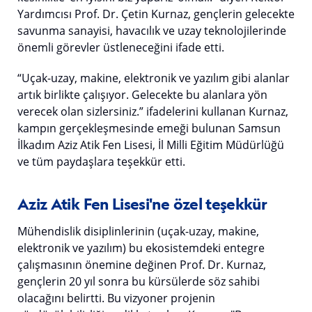
Yardımcısı Prof. Dr. Çetin Kurnaz, gençlerin gelecekte
savunma sanayisi, havacılık ve uzay teknolojilerinde
önemli görevler üstleneceğini ifade etti.
“Uçak-uzay, makine, elektronik ve yazılım gibi alanlar
artık birlikte çalışıyor. Gelecekte bu alanlara yön
verecek olan sizlersiniz.” ifadelerini kullanan Kurnaz,
kampın gerçekleşmesinde emeği bulunan Samsun
İlkadım Aziz Atik Fen Lisesi, İl Milli Eğitim Müdürlüğü
ve tüm paydaşlara teşekkür etti.
Aziz Atik Fen Lisesi'ne özel teşekkür
Mühendislik disiplinlerinin (uçak-uzay, makine,
elektronik ve yazılım) bu ekosistemdeki entegre
çalışmasının önemine değinen Prof. Dr. Kurnaz,
gençlerin 20 yıl sonra bu kürsülerde söz sahibi
olacağını belirtti. Bu vizyoner projenin