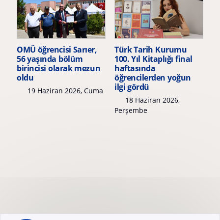
OMÜ öğrencisi Sarıer,
Türk Tarih Kurumu
56 yaşında bölüm
100. Yıl Kitaplığı final
birincisi olarak mezun
haftasında
oldu
öğrencilerden yoğun
ilgi gördü
19 Haziran 2026, Cuma
18 Haziran 2026,
Perşembe