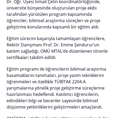
Dr. Öğr. Üyesi İsmail Çetin koordinatörlüğünde,
üniversite bünyesinde oluşturulan proje ekibi
tarafından yürütülen program kapsamında
öğrenciler, bilimsel araştırma süreçleri ve proje
geliştirme konularında kapsamlı bir eğitim aldı.
Eğitim sürecini başarıyla tamamlayan öğrencilere,
Rektör Danışmanı Prof. Dr. Emine Şendurur’un
katılım sağladığı, OMÜ MTAL’de düzenlenen törenle
sertifikaları takdim edildi.
Eğitim programı ile öğrencilerin bilimsel araştırma
basamaklarını tanımaları, proje yazım tekniklerini
öğrenmeleri ve özellikle TÜBİTAK 2204-A
yarışmalarına yönelik proje geliştirme süreçlerine
hazırlanması hedeflendi. Katılımcı öğrencilerin,
edindikleri bilgi ve beceriler sayesinde bilimsel
düşünme yetkinliklerini geliştirmeleri amaçlandı.