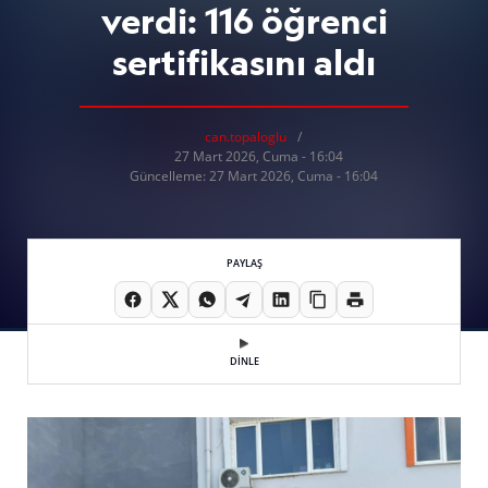
verdi: 116 öğrenci
sertifikasını aldı
can.topaloglu
27 Mart 2026, Cuma - 16:04
Güncelleme: 27 Mart 2026, Cuma - 16:04
PAYLAŞ
DİNLE