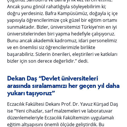
Ancak şunu gönül rahatlığıyla söyleyebilirim ki;
doğru yerdesiniz. Bafra Kampüsümüz, doğayla iç içe
yapısıyla öğrencilerimize çok güzel bir eğitim ortamı
sunmaktadır. Bizler, üniversitemizi Türkiye’nin en iyi
üniversitelerinden biri yapma hedefiyle çalışıyoruz.
Bunu ancak akademik kadromuz, idari personelimiz
ve en önemlisi siz öğrencilerimizle birlikte
başarabiliriz. Sizlerin önerileri, eleştirileri ve katkıları
bizler için son derece değerlidir.” dedi.
Dekan Daş “Devlet üniversiteleri
arasında sıralamamızı her geçen yıl daha
yukarı taşıyoruz”
Eczacılık Fakültesi Dekanı Prof. Dr. Yavuz Kürşad Daş
ise “Yeni cihazlar, sarf malzemeleri ve laboratuvar
düzenlemeleriyle Eczacılık Fakültemizin uygulamalı
eğitim altyapısını önemli ölçüde geliştirdik. Bu