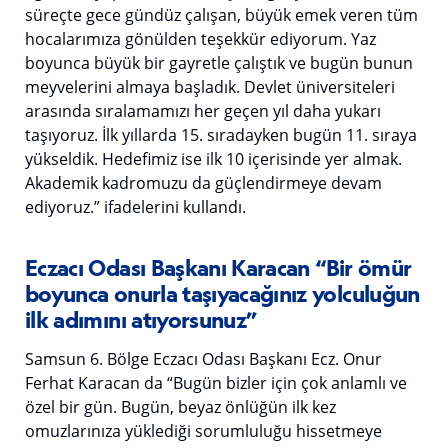
süreçte gece gündüz çalışan, büyük emek veren tüm
hocalarımıza gönülden teşekkür ediyorum. Yaz
boyunca büyük bir gayretle çalıştık ve bugün bunun
meyvelerini almaya başladık. Devlet üniversiteleri
arasında sıralamamızı her geçen yıl daha yukarı
taşıyoruz. İlk yıllarda 15. sıradayken bugün 11. sıraya
yükseldik. Hedefimiz ise ilk 10 içerisinde yer almak.
Akademik kadromuzu da güçlendirmeye devam
ediyoruz.” ifadelerini kullandı.
Eczacı Odası Başkanı Karacan “Bir ömür
boyunca onurla taşıyacağınız yolculuğun
ilk adımını atıyorsunuz”
Samsun 6. Bölge Eczacı Odası Başkanı Ecz. Onur
Ferhat Karacan da “Bugün bizler için çok anlamlı ve
özel bir gün. Bugün, beyaz önlüğün ilk kez
omuzlarınıza yüklediği sorumluluğu hissetmeye