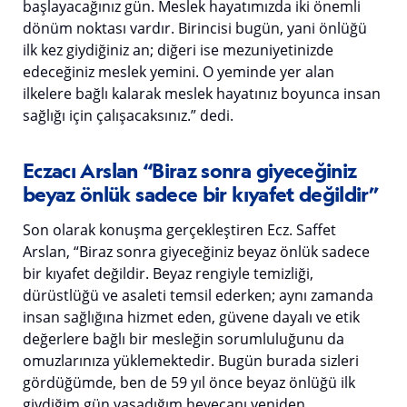
başlayacağınız gün. Meslek hayatımızda iki önemli
dönüm noktası vardır. Birincisi bugün, yani önlüğü
ilk kez giydiğiniz an; diğeri ise mezuniyetinizde
edeceğiniz meslek yemini. O yeminde yer alan
ilkelere bağlı kalarak meslek hayatınız boyunca insan
sağlığı için çalışacaksınız.” dedi.
Eczacı Arslan “Biraz sonra giyeceğiniz
beyaz önlük sadece bir kıyafet değildir”
Son olarak konuşma gerçekleştiren Ecz. Saffet
Arslan, “Biraz sonra giyeceğiniz beyaz önlük sadece
bir kıyafet değildir. Beyaz rengiyle temizliği,
dürüstlüğü ve asaleti temsil ederken; aynı zamanda
insan sağlığına hizmet eden, güvene dayalı ve etik
değerlere bağlı bir mesleğin sorumluluğunu da
omuzlarınıza yüklemektedir. Bugün burada sizleri
gördüğümde, ben de 59 yıl önce beyaz önlüğü ilk
giydiğim gün yaşadığım heyecanı yeniden