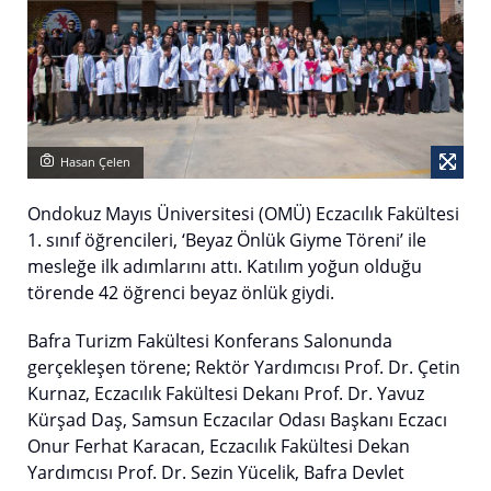
Hasan Çelen
Ondokuz Mayıs Üniversitesi (OMÜ) Eczacılık Fakültesi
1. sınıf öğrencileri, ‘Beyaz Önlük Giyme Töreni’ ile
mesleğe ilk adımlarını attı. Katılım yoğun olduğu
törende 42 öğrenci beyaz önlük giydi.
Bafra Turizm Fakültesi Konferans Salonunda
gerçekleşen törene; Rektör Yardımcısı Prof. Dr. Çetin
Kurnaz, Eczacılık Fakültesi Dekanı Prof. Dr. Yavuz
Kürşad Daş, Samsun Eczacılar Odası Başkanı Eczacı
Onur Ferhat Karacan, Eczacılık Fakültesi Dekan
Yardımcısı Prof. Dr. Sezin Yücelik, Bafra Devlet