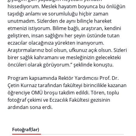
hissediyorum. Meslek hayatım boyunca bu önlüğün
taşıdığı anlamı ve sorumluluğu hiçbir zaman
unutmadım. Sizlerden de aynı bilinçle hareket
etmenizi istiyorum. Bilime bağlı, araştıran, kendini
geliştiren, insan sağlığını her şeyin üstünde tutan
eczacılar olacağınıza yürekten inanıyorum.
Araştırmalarınız bol olsun, ufkunuz açık olsun. Sizleri
birer sağlık kahramanı ve mesleğinizin gelecekteki
öncüleri olarak görüyorum.” şeklinde konuştu.
Program kapsamında Rektör Yardımcısı Prof. Dr.
Çetin Kurnaz tarafından fakülteyi birincilikle kazanan
öğrenciye OMÜ broşu takdim edildi. Tören, toplu
fotoğraf çekimi ve Eczacılık Fakültesi gezisinin
ardından sona erdi.
Fotoğraf(lar)