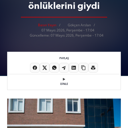
önlüklerini giydi
Basın Yayın
Gökçen Arslan
07 Mayıs 2026, Perşembe - 17:04
Güncelleme: 07 Mayıs 2026, Perşembe - 17:04
PAYLAŞ
DİNLE