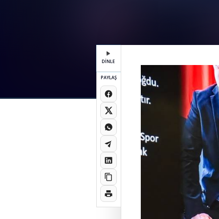
DİNLE
PAYLAŞ