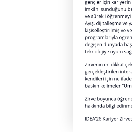
gençler için kariyeri
imkânı sunduğunu beli
ve sürekli öğrenmeyi 
Ayış, dijitalleşme ve
kişiselleştirilmiş ve 
programlarıyla öğrenc
değişen dünyada başa
teknolojiye uyum sağ
Zirvenin en dikkat çe
gerçekleştirilen inter
kendileri için ne ifa
baskın kelimeler "Um
Zirve boyunca öğrencil
hakkında bilgi edinme
IDEA’26 Kariyer Zirve