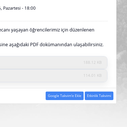
Pazartesi - 18:00
canı yaşayan öğrencilerimiz için düzenlenen
esine aşağıdaki PDF dokümanından ulaşabilirsiniz.
188.12 KB
114.01 KB
Google Takvim’e Ekle
Etkinlik Takvimi