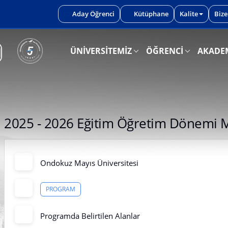
iniz.
Aday Öğrenci
Kütüphane
Kalite
Bize
ÜNİVERSİTEMİZ
ÖĞRENCİ
AKADE
2025 - 2026 Eğitim Öğretim Dönemi 
Ondokuz Mayıs Üniversitesi
PROGRAM
Programda Belirtilen Alanlar