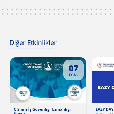
Diğer Etkinlikler
07
EYLÜL
C Sınıfı İş Güvenliği Uzmanlığı
EAZY DAY
Kursu