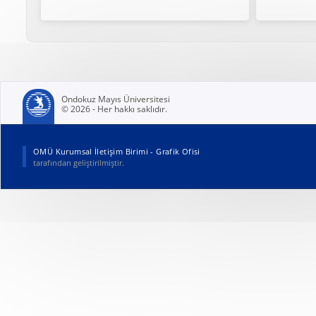
Ondokuz Mayıs Üniversitesi
© 2026 - Her hakkı saklıdır.
(yeni sekmede açılır)
OMÜ Kurumsal İletişim Birimi - Grafik Ofisi
tarafından geliştirilmiştir.