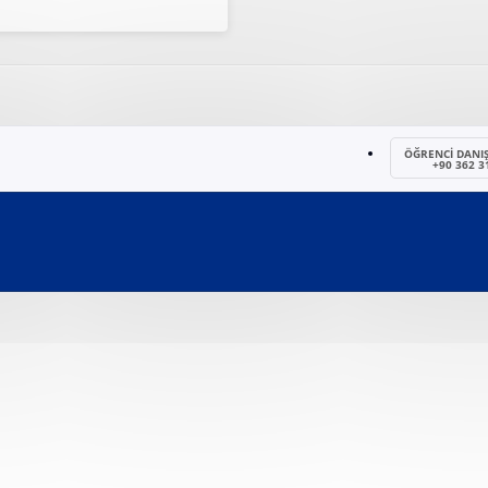
ÖĞRENCİ DANI
+90 362 3