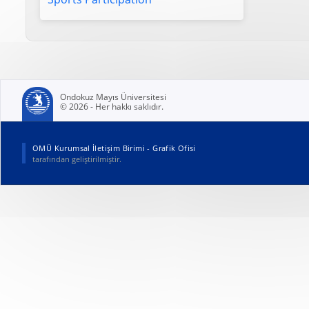
Ondokuz Mayıs Üniversitesi
© 2026 - Her hakkı saklıdır.
(yeni sekmede açılır)
OMÜ Kurumsal İletişim Birimi - Grafik Ofisi
tarafından geliştirilmiştir.