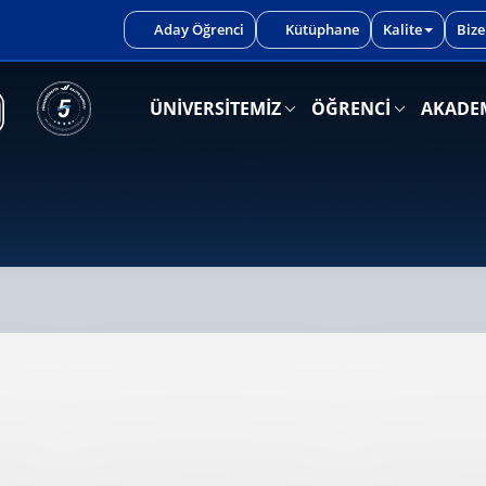
iniz.
Aday Öğrenci
Kütüphane
Kalite
Bize
ÜNİVERSİTEMİZ
ÖĞRENCİ
AKADE