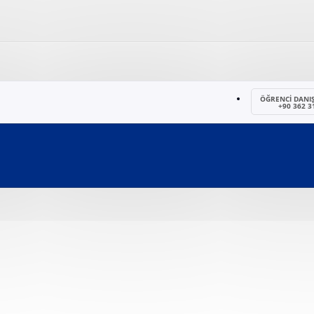
ÖĞRENCİ DANI
+90 362 3