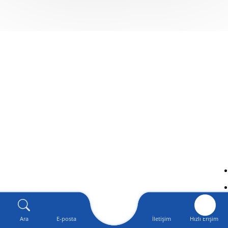
Ara
E-posta
İletişim
Hızlı Erişim