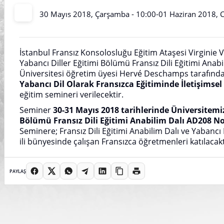
30 Mayıs 2018, Çarşamba - 10:00
-
01 Haziran 2018, 
İstanbul Fransız Konsolosluğu Eğitim Ataşesi Virginie V
Yabancı Diller Eğitimi Bölümü Fransız Dili Eğitimi Anabi
Üniversitesi öğretim üyesi Hervé Deschamps tarafın
Yabancı Dil Olarak Fransızca Eğitiminde İletişimse
eğitim semineri verilecektir.
Seminer
30-31 Mayıs 2018 tarihlerinde Üniversitemiz
Bölümü Fransız Dili Eğitimi Anabilim Dalı AD208 Nol
Seminere; Fransız Dili Eğitimi Anabilim Dalı ve Yabanc
ili bünyesinde çalışan Fransızca öğretmenleri katılacakt
PAYLAŞ