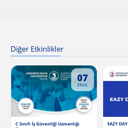
Diğer Etkinlikler
07
EYLÜL
C Sınıfı İş Güvenliği Uzmanlığı
EAZY DAY