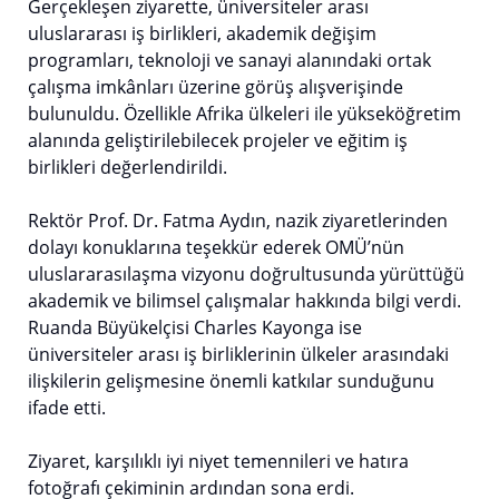
Gerçekleşen ziyarette, üniversiteler arası
uluslararası iş birlikleri, akademik değişim
programları, teknoloji ve sanayi alanındaki ortak
çalışma imkânları üzerine görüş alışverişinde
bulunuldu. Özellikle Afrika ülkeleri ile yükseköğretim
alanında geliştirilebilecek projeler ve eğitim iş
birlikleri değerlendirildi.
Rektör Prof. Dr. Fatma Aydın, nazik ziyaretlerinden
dolayı konuklarına teşekkür ederek OMÜ’nün
uluslararasılaşma vizyonu doğrultusunda yürüttüğü
akademik ve bilimsel çalışmalar hakkında bilgi verdi.
Ruanda Büyükelçisi Charles Kayonga ise
üniversiteler arası iş birliklerinin ülkeler arasındaki
ilişkilerin gelişmesine önemli katkılar sunduğunu
ifade etti.
Ziyaret, karşılıklı iyi niyet temennileri ve hatıra
fotoğrafı çekiminin ardından sona erdi.