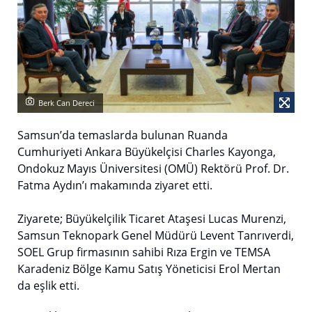
Berk Can Dereci
Samsun’da temaslarda bulunan Ruanda
Cumhuriyeti Ankara Büyükelçisi Charles Kayonga,
Ondokuz Mayıs Üniversitesi (OMÜ) Rektörü Prof. Dr.
Fatma Aydın’ı makamında ziyaret etti.
Ziyarete; Büyükelçilik Ticaret Ataşesi Lucas Murenzi,
Samsun Teknopark Genel Müdürü Levent Tanrıverdi,
SOEL Grup firmasının sahibi Rıza Ergin ve TEMSA
Karadeniz Bölge Kamu Satış Yöneticisi Erol Mertan
da eşlik etti.