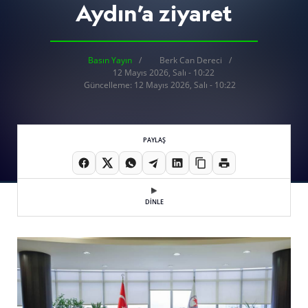
Aydın’a ziyaret
Basın Yayın
Berk Can Dereci
12 Mayıs 2026, Salı - 10:22
Güncelleme: 12 Mayıs 2026, Salı - 10:22
PAYLAŞ
DİNLE