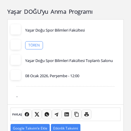
Yaşar DOĞU’yu Anma Programı
Yaşar Doğu Spor Bilimleri Fakültesi
TÖREN
Yaşar Doğu Spor Bilimleri Fakültesi Toplantı Salonu
08 Ocak 2026, Perşembe - 12:00
.
PAYLAŞ
Google Takvim’e Ekle
Etkinlik Takvimi