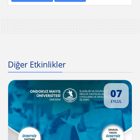
Diğer Etkinlikler
07
EYLÜL