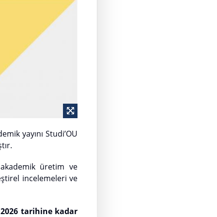
demik yayını Studi’OU
tır.
a akademik üretim ve
ştirel incelemeleri ve
2026 tarihine kadar