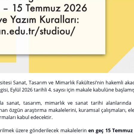
sitesi Sanat, Tasarım ve Mimarlık Fakültesi’nin hakemli aka
si, Eylül 2026 tarihli 4. sayısı için makale kabulüne başlamış
nda sanat, tasarım, mimarlık ve sanat tarihi alanlarınd
nan özgün araştırma makalelerini, kuramsal çalışmaları, ele
ırmaları kabul edecektir.
rilmek üzere gönderilecek makalelerin
en geç 15 Temmuz 