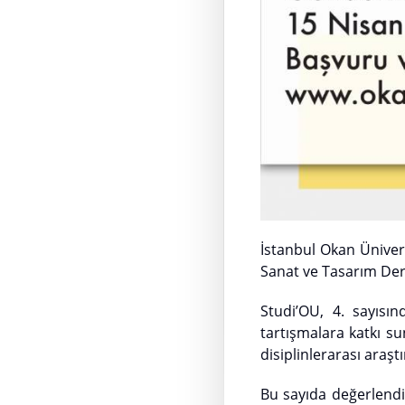
İstanbul Okan Üniver
Sanat ve Tasarım Dergi
Studi’OU, 4. sayısı
tartışmalara katkı su
disiplinlerarası araşt
Bu sayıda değerlendi