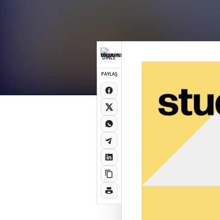
DİNLE
PAYLAŞ