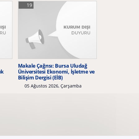
19
Makale Çağrısı: Bursa Uludağ
ık
Üniversitesi Ekonomi, İşletme ve
Bilişim Dergisi (EİB)
05 Ağustos 2026, Çarşamba