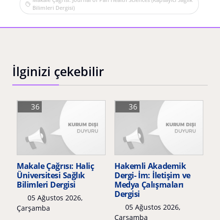
Bilimleri Dergisi)
İlginizi çekebilir
36
36
Makale Çağrısı: Haliç
Hakemli Akademik
Üniversitesi Sağlık
Dergi- İm: İletişim ve
Bilimleri Dergisi
Medya Çalışmaları
Dergisi
05 Ağustos 2026,
05 Ağustos 2026,
Çarşamba
Çarşamba