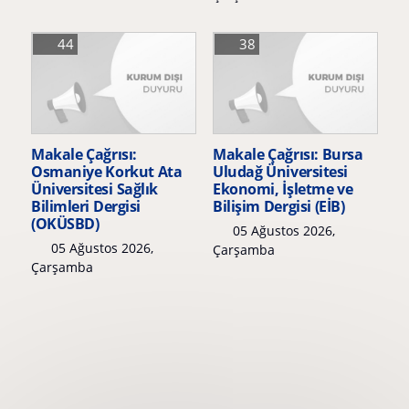
44
38
Makale Çağrısı:
Makale Çağrısı: Bursa
Osmaniye Korkut Ata
Uludağ Üniversitesi
Üniversitesi Sağlık
Ekonomi, İşletme ve
Bilimleri Dergisi
Bilişim Dergisi (EİB)
(OKÜSBD)
05 Ağustos 2026,
05 Ağustos 2026,
Çarşamba
Çarşamba