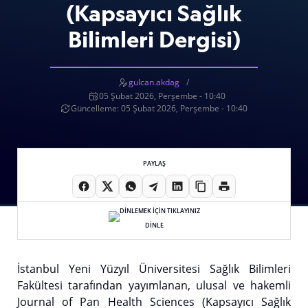
(Kapsayıcı Sağlık
Bilimleri Dergisi)
gulcan.akdag
05 Şubat 2026, Perşembe - 10:40
Güncelleme: 05 Şubat 2026, Perşembe - 10:40
PAYLAŞ
DİNLE
İstanbul Yeni Yüzyıl Üniversitesi Sağlık Bilimleri
Fakültesi tarafından yayımlanan, ulusal ve hakemli
Journal of Pan Health Sciences (Kapsayıcı Sağlık