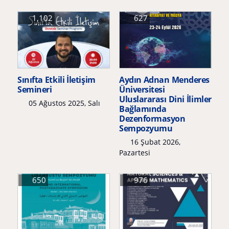
1,102
627
Sınıfta Etkili İletişim
Aydın Adnan Menderes
Semineri
Üniversitesi
Uluslararası Dini İlimler
05 Ağustos 2025, Salı
Bağlamında
Dezenformasyon
Sempozyumu
16 Şubat 2026,
Pazartesi
650
976