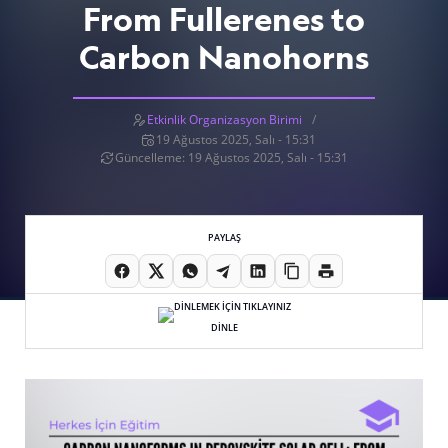
From Fullerenes to
Carbon Nanohorns
Etkinlik Organizasyon Birimi
19 Ağustos 2025, Salı - 15:31
Güncelleme: 19 Ağustos 2025, Salı - 15:31
PAYLAŞ
DİNLE