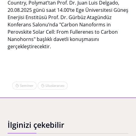
Country, Polymat’tan Prof. Dr. Juan Luis Delgado,
20.08.2025 günü saat 14.00’te Ege Üniversitesi Güneş
Enerjisi Enstitüsü Prof. Dr. Gürbüz Atagündüz
Konferans Salonu’nda "Carbon Nanoforms in
Perovskite Solar Cell: From Fullerenes to Carbon
Nanohorns" başlıklı davetli konuşmasını
gerçekleştirecektir.
Seminer
Uluslararası
İlginizi çekebilir