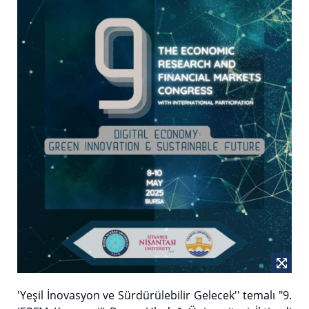
'Yeşil İnovasyon ve Sürdürülebilir Gelecek'' temalı "9.