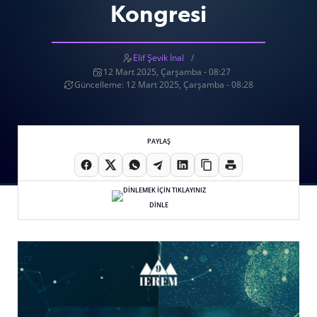
Kongresi
Elif Şevik İnal
12 Mart 2025, Çarşamba - 08:27
Güncelleme: 12 Mart 2025, Çarşamba - 08:28
PAYLAŞ
DİNLE