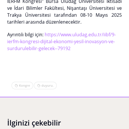
IERFM Kongresi" Bursa Uludağ Üniversitesi İktisadi
ve İdari Bilimler Fakültesi, Nişantaşı Üniversitesi ve
Trakya Üniversitesi tarafından 08-10 Mayıs 2025
tarihleri arasında düzenlenecektir.
Ayrıntılı bilgi için:
https://www.uludag.edu.tr/iibf/9-
ierfm-kongresi-dijital-ekonomi-yesil-inovasyon-ve-
surdurulebilir-gelecek--79192
Kongre
duyuru.
İlginizi çekebilir