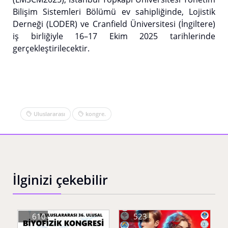
Bilişim Sistemleri Bölümü ev sahipliğinde, Lojistik
Derneği (LODER) ve Cranfield Üniversitesi (İngiltere)
iş birliğiyle 16–17 Ekim 2025 tarihlerinde
gerçekleştirilecektir.
Uluslararası
kongre.
İlginizi çekebilir
610
523