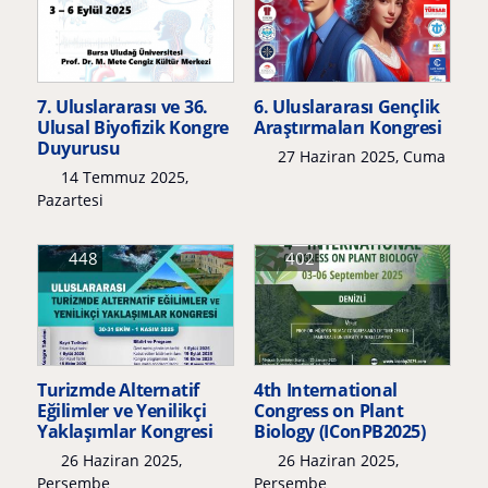
7. Uluslararası ve 36.
6. Uluslararası Gençlik
Ulusal Biyofizik Kongre
Araştırmaları Kongresi
Duyurusu
27 Haziran 2025, Cuma
14 Temmuz 2025,
Pazartesi
448
402
Turizmde Alternatif
4th International
Eğilimler ve Yenilikçi
Congress on Plant
Yaklaşımlar Kongresi
Biology (IConPB2025)
26 Haziran 2025,
26 Haziran 2025,
Perşembe
Perşembe