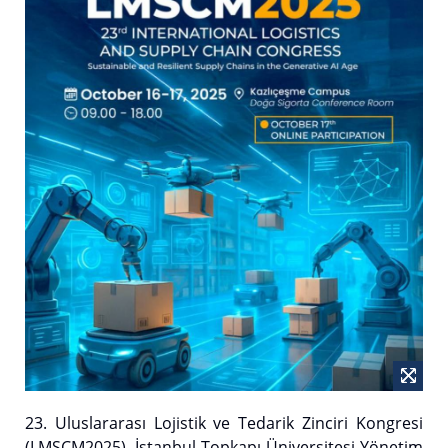
23. Uluslararası Lojistik ve Tedarik Zinciri Kongresi
(LMSCM2025), İstanbul Topkapı Üniversitesi Yönetim