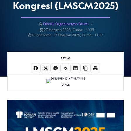
Kongresi (LMSCM2025)
Etkinlik Organizasyon Birimi
27 Haziran 2025, Cuma - 11:35
Güncelleme: 27 Haziran 2025, Cuma - 11:35
PAYLAŞ
DİNLE