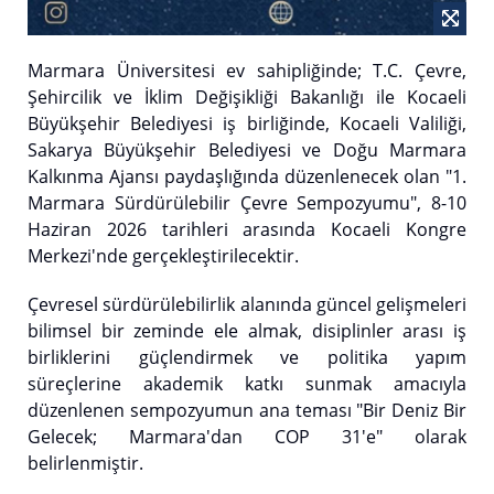
Marmara Üniversitesi ev sahipliğinde; T.C. Çevre,
Şehircilik ve İklim Değişikliği Bakanlığı ile Kocaeli
Büyükşehir Belediyesi iş birliğinde, Kocaeli Valiliği,
Sakarya Büyükşehir Belediyesi ve Doğu Marmara
Kalkınma Ajansı paydaşlığında düzenlenecek olan "1.
Marmara Sürdürülebilir Çevre Sempozyumu", 8-10
Haziran 2026 tarihleri arasında Kocaeli Kongre
Merkezi'nde gerçekleştirilecektir.
Çevresel sürdürülebilirlik alanında güncel gelişmeleri
bilimsel bir zeminde ele almak, disiplinler arası iş
birliklerini güçlendirmek ve politika yapım
süreçlerine akademik katkı sunmak amacıyla
düzenlenen sempozyumun ana teması "Bir Deniz Bir
Gelecek; Marmara'dan COP 31'e" olarak
belirlenmiştir.