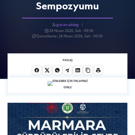
Sempozyumu
gulcan.akdag
28 Nisan 2026, Salı - 09:56
Güncelleme: 28 Nisan 2026, Salı - 09:56
PAYLAŞ
DİNLE