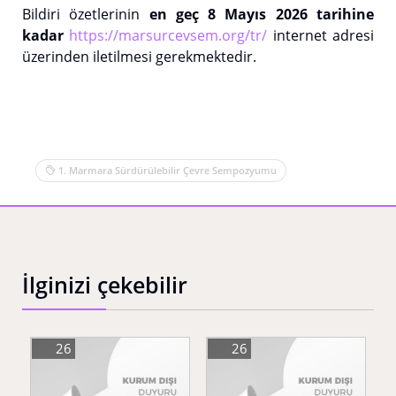
Bildiri özetlerinin
en geç 8 Mayıs 2026 tarihine
kadar
https://marsurcevsem.org/tr/
internet adresi
üzerinden iletilmesi gerekmektedir.
1. Marmara Sürdürülebilir Çevre Sempozyumu
İlginizi çekebilir
26
26