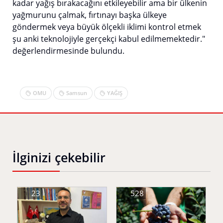
kadar yağış bırakacağını etkileyebilir ama bir ülkenin
yağmurunu çalmak, fırtınayı başka ülkeye
göndermek veya büyük ölçekli iklimi kontrol etmek
şu anki teknolojiyle gerçekçi kabul edilmemektedir."
değerlendirmesinde bulundu.
OMU
Samsun
YAĞIŞ
İlginizi çekebilir
23
528