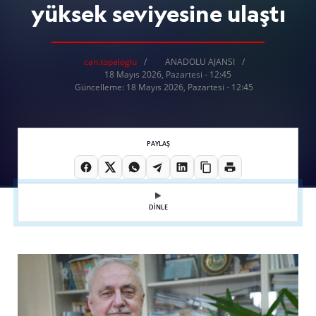
yüksek seviyesine ulaştı
can.topaloglu
ANADOLU AJANSI
18 Mayıs 2026, Pazartesi - 12:45
Güncelleme: 18 Mayıs 2026, Pazartesi - 12:45
PAYLAŞ
DİNLE