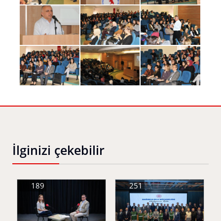
İlginizi çekebilir
189
251