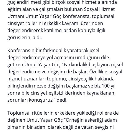
güçlendirilmesi gibi birçok sosyal hizmet alanında
eğitim alan ve çalışmaları bulunan Sosyal Hizmet
Uzmanı Umut Yaşar Göç konferansta, toplumsal
cinsiyet rollerini erkeklik kavramı üzerinden
değerlendirerek katılımcılardan konuyla ilgili
görüşlerini aldı.
Konferansın bir farkındalık yaratarak içsel
değerlendirmeye yol açmasını umduğunu dile
getiren Umut Yaşar Göç “Farkındalık başlayınca içsel
değerlendirme ve değişim de başlar. Özellikle sosyal
hizmet uzmanları toplumu, cinsiyetçilik hakkında
bilinçlendirmezse değişim başlamaz ve biz 100 yıl
sonra bile cinsiyet eşitsizliklerinden kaynaklanan
sorunları konuşuruz.” dedi.
Toplumsal ritüellerin erkeklere yüklediği rollere de
değinen Umut Yaşar Göç “Örneğin askerliği adam
olmanın bir adımı olarak değil de vatan sevgisini