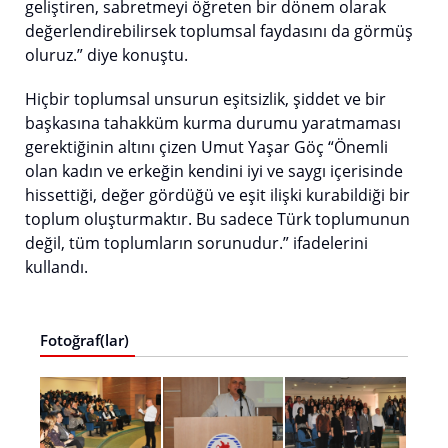
geliştiren, sabretmeyi öğreten bir dönem olarak
değerlendirebilirsek toplumsal faydasını da görmüş
oluruz.” diye konuştu.
Hiçbir toplumsal unsurun eşitsizlik, şiddet ve bir
başkasına tahakküm kurma durumu yaratmaması
gerektiğinin altını çizen Umut Yaşar Göç “Önemli
olan kadın ve erkeğin kendini iyi ve saygı içerisinde
hissettiği, değer gördüğü ve eşit ilişki kurabildiği bir
toplum oluşturmaktır. Bu sadece Türk toplumunun
değil, tüm toplumların sorunudur.” ifadelerini
kullandı.
Fotoğraf(lar)