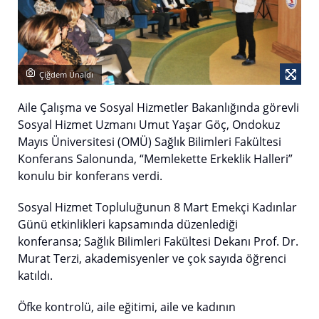
Çiğdem Ünaldı
Aile Çalışma ve Sosyal Hizmetler Bakanlığında görevli
Sosyal Hizmet Uzmanı Umut Yaşar Göç, Ondokuz
Mayıs Üniversitesi (OMÜ) Sağlık Bilimleri Fakültesi
Konferans Salonunda, “Memlekette Erkeklik Halleri”
konulu bir konferans verdi.
Sosyal Hizmet Topluluğunun 8 Mart Emekçi Kadınlar
Günü etkinlikleri kapsamında düzenlediği
konferansa; Sağlık Bilimleri Fakültesi Dekanı Prof. Dr.
Murat Terzi, akademisyenler ve çok sayıda öğrenci
katıldı.
Öfke kontrolü, aile eğitimi, aile ve kadının