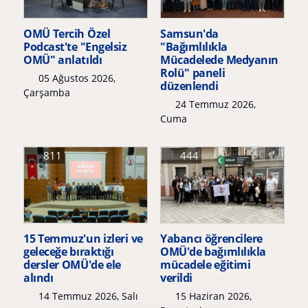
OMÜ Tercih Özel
Samsun'da
Podcast'te "Engelsiz
"Bağımlılıkla
OMÜ" anlatıldı
Mücadelede Medyanın
Rolü" paneli
05 Ağustos 2026,
düzenlendi
Çarşamba
24 Temmuz 2026,
Cuma
811
444
15 Temmuz'un izleri ve
Yabancı öğrencilere
geleceğe bıraktığı
OMÜ'de bağımlılıkla
dersler OMÜ'de ele
mücadele eğitimi
alındı
verildi
14 Temmuz 2026, Salı
15 Haziran 2026,