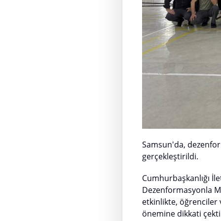
Samsun'da, dezenforma
gerçekleştirildi.
Cumhurbaşkanlığı İle
Dezenformasyonla Mü
etkinlikte, öğrenciler
önemine dikkati çekti