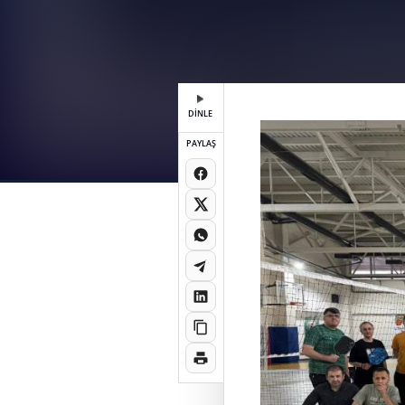
DİNLE
PAYLAŞ