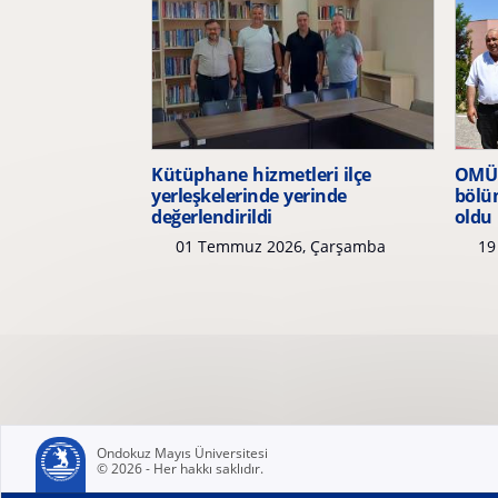
Kütüphane hizmetleri ilçe
OMÜ ö
yerleşkelerinde yerinde
bölü
değerlendirildi
oldu
01 Temmuz 2026, Çarşamba
19
Ondokuz Mayıs Üniversitesi
© 2026 - Her hakkı saklıdır.