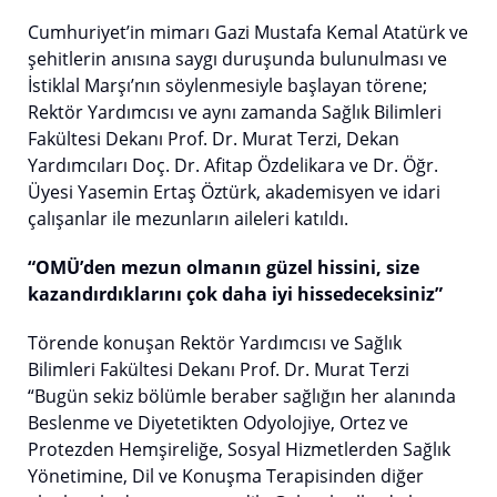
Cumhuriyet’in mimarı Gazi Mustafa Kemal Atatürk ve
şehitlerin anısına saygı duruşunda bulunulması ve
İstiklal Marşı’nın söylenmesiyle başlayan törene;
Rektör Yardımcısı ve aynı zamanda Sağlık Bilimleri
Fakültesi Dekanı Prof. Dr. Murat Terzi, Dekan
Yardımcıları Doç. Dr. Afitap Özdelikara ve Dr. Öğr.
Üyesi Yasemin Ertaş Öztürk, akademisyen ve idari
çalışanlar ile mezunların aileleri katıldı.
“OMÜ’den mezun olmanın güzel hissini, size
kazandırdıklarını çok daha iyi hissedeceksiniz”
Törende konuşan Rektör Yardımcısı ve Sağlık
Bilimleri Fakültesi Dekanı Prof. Dr. Murat Terzi
“Bugün sekiz bölümle beraber sağlığın her alanında
Beslenme ve Diyetetikten Odyolojiye, Ortez ve
Protezden Hemşireliğe, Sosyal Hizmetlerden Sağlık
Yönetimine, Dil ve Konuşma Terapisinden diğer