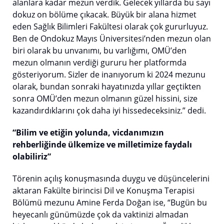
alanlara kadar mezun verdik. Gelecek yıllarda bu sayı
dokuz on bölüme çıkacak. Büyük bir alana hizmet
eden Sağlık Bilimleri Fakültesi olarak çok gururluyuz.
Ben de Ondokuz Mayıs Üniversitesi’nden mezun olan
biri olarak bu unvanımı, bu varlığımı, OMÜ’den
mezun olmanın verdiği gururu her platformda
gösteriyorum. Sizler de inanıyorum ki 2024 mezunu
olarak, bundan sonraki hayatınızda yıllar geçtikten
sonra OMÜ’den mezun olmanın güzel hissini, size
kazandırdıklarını çok daha iyi hissedeceksiniz.” dedi.
“Bilim ve etiğin yolunda, vicdanımızın
rehberliğinde ülkemize ve milletimize faydalı
olabiliriz”
Törenin açılış konuşmasında duygu ve düşüncelerini
aktaran Fakülte birincisi Dil ve Konuşma Terapisi
Bölümü mezunu Amine Ferda Doğan ise, “Bugün bu
heyecanlı günümüzde çok da vaktinizi almadan