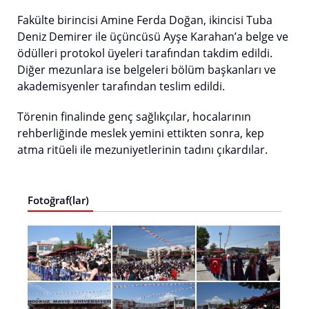
Fakülte birincisi Amine Ferda Doğan, ikincisi Tuba
Deniz Demirer ile üçüncüsü Ayşe Karahan’a belge ve
ödülleri protokol üyeleri tarafından takdim edildi.
Diğer mezunlara ise belgeleri bölüm başkanları ve
akademisyenler tarafından teslim edildi.
Törenin finalinde genç sağlıkçılar, hocalarının
rehberliğinde meslek yemini ettikten sonra, kep
atma ritüeli ile mezuniyetlerinin tadını çıkardılar.
Fotoğraf(lar)