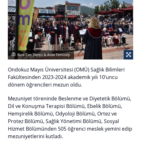
Berk Can Dereci & Arda Temizalp
Ondokuz Mayıs Üniversitesi (OMÜ) Sağlık Bilimleri
Fakültesinden 2023-2024 akademik yılı 10’uncu
dönem öğrencileri mezun oldu.
Mezuniyet töreninde Beslenme ve Diyetetik Bölümü,
Dil ve Konuşma Terapisi Bölümü, Ebelik Bölümü,
Hemşirelik Bölümü, Odyoloji Bölümü, Ortez ve
Protez Bölümü, Sağlık Yönetimi Bölümü, Sosyal
Hizmet Bölümünden 505 öğrenci meslek yemini edip
mezuniyetlerini kutladı.