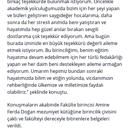
birkaç teşekkürde bulunmak istiyorum. Öncelikle
akademik yolculuğumuzda bizim için her şeyi yapan
ve bizleri geliştiren saygıdeğer hocalarıma, daha
sonra da her stresli anımda beni yatıştıran ve
hayatımda hep güzel anılar bırakan sevgili
dostlarıma çok teşekkür ediyorum. Ama bugün
burada izninizle en büyük teşekkürü değerli aileme
etmek istiyorum. Bu birinciliğimi, benim eğitim
hayatıma devam edebilmem için her türlü fedakârlığı
yapan ve her daim beni destekleyen aileme armağan
ediyorum. Umarım hepimiz bundan sonraki
hayatımızda bilim ve etiğin yolunda, vicdanımızın
rehberliğinde ülkemize ve milletimize faydalı
olabiliriz.” şeklinde konuştu.
Konuşmaların akabinde Fakülte birincisi Amine
Ferda Doğan mezuniyet kütüğüne birincilik çivisini
çaktı ve fakülteyi dereceyle bitirenlere belgeleri
verildi.