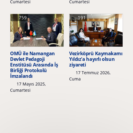
Cumartesi
Cumartesi
759
191
OMÜ ile Namangan
Vezirköprü Kaymakamı
Devlet Pedagoji
Yıldız'a hayırlı olsun
Enstitüsü Arasında İş
ziyareti
Birliği Protokolü
17 Temmuz 2026,
İmzalandı
Cuma
17 Mayıs 2025,
Cumartesi