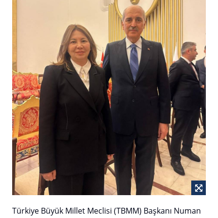
Türkiye Büyük Millet Meclisi (TBMM) Başkanı Numan