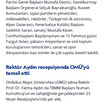
Partisi Genel Başkanı Mustafa Destici, Genelkurmay
Başkanı Orgeneral Selçuk Bayraktaroğlu, Kuvvet
Komutanları, siyasi partilerin yöneticileri,
milletvekilleri, rektörler, Türkiye'nin ilk astronotu
Alper Gezeravcı, Fenerbahçe Kulübü Başkanı
Sadettin Saran, sanatçı Mustafa Keser,
Cumhurbaşkanı Başdanışmanı ve 15 Temmuz gazisi
Turgut Aslan, yabancı misyonların ve sivil toplum
kuruluşlarının temsilcileri, sanat ve spor
dünyasından bazı isimler ile çok sayıda davetli katıldı.
Rektör Aydın resepsiyonda OMÜ’yü
temsil etti
Ondokuz Mayıs Üniversitesi (OMÜ) adına Rektör
Prof. Dr. Fatma Aydın da TBMM Başkanı Numan
Kurtulmuş’un ev sahipliğinde gerçekleştirilen 23
Nisan Resepsiyonu’nda yer aldı.