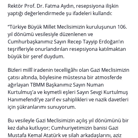
Rektör Prof. Dr. Fatma Aydın, resepsiyona ilişkin
yaptığı değerlendirmede şu ifadeleri kullandı:
“Türkiye Büyük Millet Meclisimizin kuruluşunun 106.
yıl dönümü vesilesiyle düzenlenen ve
Cumhurbaşkanımız Sayın Recep Tayyip Erdoğan’ın
teşrifleriyle onurlandırılan resepsiyona katılmaktan
büyük bir şeref duydum.
Bizleri millî iradenin tecelligâhı olan Gazi Meclisimizin
çatısı altında, böylesine müstesna bir atmosferde
ağırlayan TBMM Başkanımız Sayın Numan
Kurtulmuş’a ve kıymetli eşleri Sayın Sevgi Kurtulmuş
Hanımefendi’ye zarif ev sahiplikleri ve nazik davetleri
için şükranlarımı sunuyorum.
Bu vesileyle Gazi Meclisimizin açılış yıl dönümünü bir
kez daha kutluyor; Cumhuriyetimizin banisi Gazi
Mustafa Kemal Atatürk ve silah arkadaşlarını, aziz