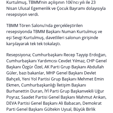
Kurtulmuş, TBMM’nin açılışının 106’ncı yılı ile 23
Nisan Ulusal Egemenlik ve Çocuk Bayramı dolayısıyla
resepsiyon verdi.
TBMM Tören Salonu’nda gerçekleştirilen
resepsiyonda TBMM Başkanı Numan Kurtulmuş ve
eşi Sevgi Kurtulmuş, davetlileri salonun girişinde
karşılayarak tek tek tokalaştı.
Resepsiyona; Cumhurbaşkanı Recep Tayyip Erdoğan,
Cumhurbaşkanı Yardımcısı Cevdet Yılmaz, CHP Genel
Başkanı Özgür Özel, AK Parti Grup Başkanı Abdullah
Güler, bazı bakanlar, MHP Genel Başkanı Devlet
Bahçeli, Yeni Yol Partisi Grup Başkanı Mehmet Emin
Ekmen, Cumhurbaşkanlığı İletişim Başkanı
Burhanettin Duran, İYİ Parti Grup Başkanvekili Uğur
Poyraz, Saadet Partisi Genel Başkanı Mahmut Arıkan,
DEVA Partisi Genel Başkanı Ali Babacan, Demokrat
Parti Genel Başkanı Gültekin Uysal, Büyük Birlik