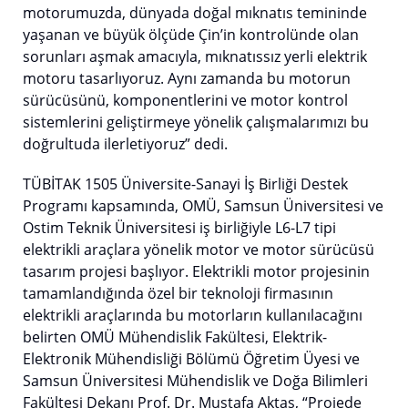
motorumuzda, dünyada doğal mıknatıs temininde
yaşanan ve büyük ölçüde Çin’in kontrolünde olan
sorunları aşmak amacıyla, mıknatıssız yerli elektrik
motoru tasarlıyoruz. Aynı zamanda bu motorun
sürücüsünü, komponentlerini ve motor kontrol
sistemlerini geliştirmeye yönelik çalışmalarımızı bu
doğrultuda ilerletiyoruz” dedi.
TÜBİTAK 1505 Üniversite-Sanayi İş Birliği Destek
Programı kapsamında, OMÜ, Samsun Üniversitesi ve
Ostim Teknik Üniversitesi iş birliğiyle L6-L7 tipi
elektrikli araçlara yönelik motor ve motor sürücüsü
tasarım projesi başlıyor. Elektrikli motor projesinin
tamamlandığında özel bir teknoloji firmasının
elektrikli araçlarında bu motorların kullanılacağını
belirten OMÜ Mühendislik Fakültesi, Elektrik-
Elektronik Mühendisliği Bölümü Öğretim Üyesi ve
Samsun Üniversitesi Mühendislik ve Doğa Bilimleri
Fakültesi Dekanı Prof. Dr. Mustafa Aktaş, “Projede