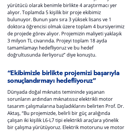
yürütücü olarak benimle birlikte 4 araştırmacı yer
alıyor. Toplamda 5 kişilik bir proje ekibimiz
bulunuyor. Bunun yanı sıra 3 yüksek lisans ve 1
doktora öğrencisi olmak üzere toplam 4 bursiyerimiz
de projede görev alıyor. Projemizin maliyeti yaklaşık
3 milyon TL civarında. Projeyi toplam 18 ayda
tamamlamayı hedefliyoruz ve bu hedef
doğrultusunda ilerliyoruz” diye konuştu.
“Ekibimizle birlikte projemizi başarıyla
sonuçlandırmayı hedefliyoruz”
Dünyada doğal mıknatıs temininde yaşanan
sorunların ardından mıknatıssız elektrikli motor
tasarım çalışmalarına başladıklarını belirten Prof. Dr.
Aktaş, “Bu projemizde, belirli bir güç aralığında
çalışan iki kişilik L6-L7 tipi elektrikli araçlara yönelik
bir çalışma yürütüyoruz. Elektrik motorunu ve motor