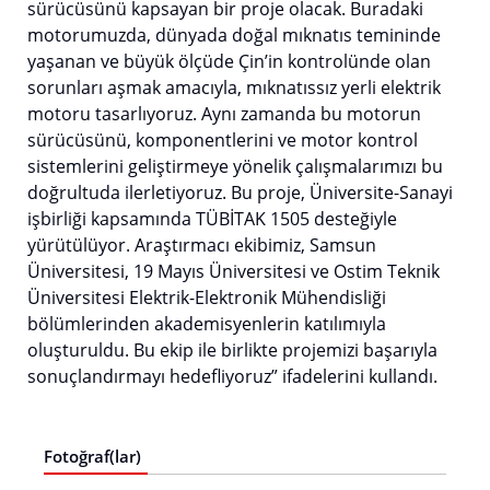
sürücüsünü kapsayan bir proje olacak. Buradaki
motorumuzda, dünyada doğal mıknatıs temininde
yaşanan ve büyük ölçüde Çin’in kontrolünde olan
sorunları aşmak amacıyla, mıknatıssız yerli elektrik
motoru tasarlıyoruz. Aynı zamanda bu motorun
sürücüsünü, komponentlerini ve motor kontrol
sistemlerini geliştirmeye yönelik çalışmalarımızı bu
doğrultuda ilerletiyoruz. Bu proje, Üniversite-Sanayi
işbirliği kapsamında TÜBİTAK 1505 desteğiyle
yürütülüyor. Araştırmacı ekibimiz, Samsun
Üniversitesi, 19 Mayıs Üniversitesi ve Ostim Teknik
Üniversitesi Elektrik-Elektronik Mühendisliği
bölümlerinden akademisyenlerin katılımıyla
oluşturuldu. Bu ekip ile birlikte projemizi başarıyla
sonuçlandırmayı hedefliyoruz” ifadelerini kullandı.
Fotoğraf(lar)