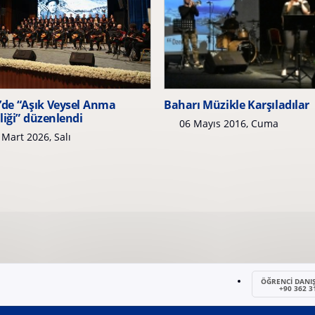
de “Aşık Veysel Anma
Baharı Müzikle Karşıladılar
liği” düzenlendi
06 Mayıs 2016, Cuma
Mart 2026, Salı
ÖĞRENCİ DANI
+90 362 3