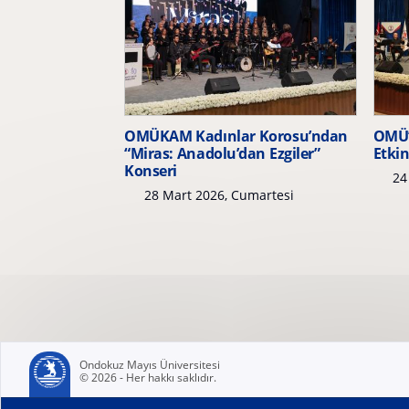
OMÜKAM Kadınlar Korosu’ndan
OMÜ’
“Miras: Anadolu’dan Ezgiler”
Etkin
Konseri
24 
28 Mart 2026, Cumartesi
Ondokuz Mayıs Üniversitesi
© 2026 - Her hakkı saklıdır.