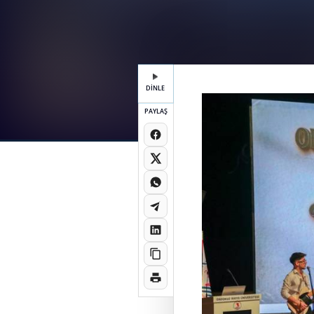
DİNLE
PAYLAŞ