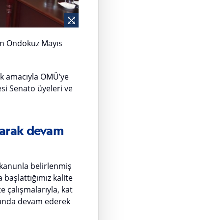
an Ondokuz Mayıs
ak amacıyla OMÜ’ye
si Senato üyeleri ve
ayarak devam
 kanunla belirlenmiş
 başlattığımız kalite
 çalışmalarıyla, kat
olunda devam ederek