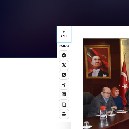
DİNLE
PAYLAŞ