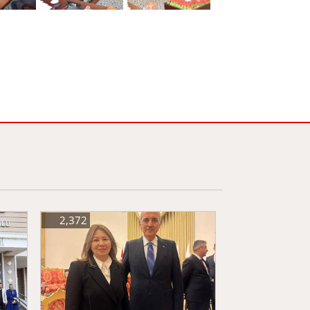
2,372