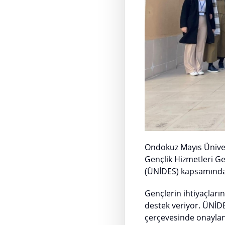
Ondokuz Mayıs Üniver
Gençlik Hizmetleri Ge
(ÜNİDES) kapsamında
Gençlerin ihtiyaçlar
destek veriyor. ÜNİDE
çerçevesinde onaylan