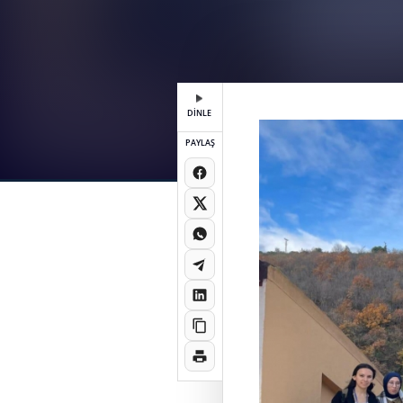
DİNLE
PAYLAŞ