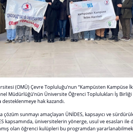
sitesi (OMÜ) Çevre Topluluğu’nun “Kampüsten Kampüse İkli
nel Müdürlüğü’nün Üniversite Öğrenci Toplulukları İş Birliğ
 desteklenmeye hak kazandı.
ına çözüm sunmayı amaçlayan ÜNİDES, kapsayıcı ve sürdürüle
S kapsamında, üniversitelerin yönerge, usul ve esasları ile 
mış olan öğrenci kulüpleri bu programdan yararlanabilmek