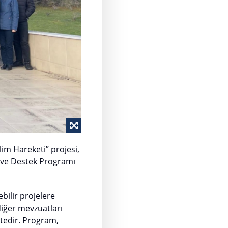
m Hareketi” projesi,
i ve Destek Programı
bilir projelere
diğer mevzuatları
tedir. Program,