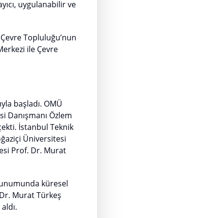
yıcı, uygulanabilir ve
 Çevre Topluluğu’nun
erkezi ile Çevre
ıyla başladı. OMÜ
esi Danışmanı Özlem
ekti. İstanbul Teknik
ğaziçi Üniversitesi
esi Prof. Dr. Murat
ı sunumunda küresel
 Dr. Murat Türkeş
 aldı.