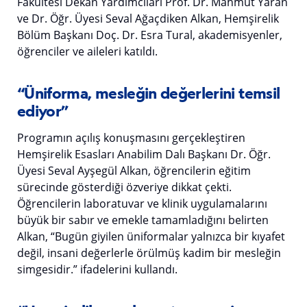
Fakültesi Dekan Yardımcıları Prof. Dr. Mahmut Yaran
ve Dr. Öğr. Üyesi Seval Ağaçdiken Alkan, Hemşirelik
Bölüm Başkanı Doç. Dr. Esra Tural, akademisyenler,
öğrenciler ve aileleri katıldı.
“Üniforma, mesleğin değerlerini temsil
ediyor”
Programın açılış konuşmasını gerçekleştiren
Hemşirelik Esasları Anabilim Dalı Başkanı Dr. Öğr.
Üyesi Seval Ayşegül Alkan, öğrencilerin eğitim
sürecinde gösterdiği özveriye dikkat çekti.
Öğrencilerin laboratuvar ve klinik uygulamalarını
büyük bir sabır ve emekle tamamladığını belirten
Alkan, “Bugün giyilen üniformalar yalnızca bir kıyafet
değil, insani değerlerle örülmüş kadim bir mesleğin
simgesidir.” ifadelerini kullandı.