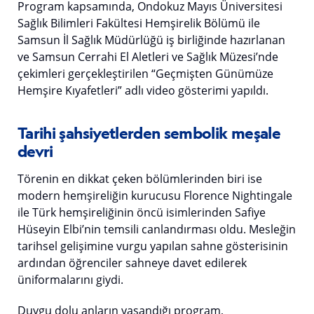
Program kapsamında, Ondokuz Mayıs Üniversitesi
Sağlık Bilimleri Fakültesi Hemşirelik Bölümü ile
Samsun İl Sağlık Müdürlüğü iş birliğinde hazırlanan
ve Samsun Cerrahi El Aletleri ve Sağlık Müzesi’nde
çekimleri gerçekleştirilen “Geçmişten Günümüze
Hemşire Kıyafetleri” adlı video gösterimi yapıldı.
Tarihi şahsiyetlerden sembolik meşale
devri
Törenin en dikkat çeken bölümlerinden biri ise
modern hemşireliğin kurucusu Florence Nightingale
ile Türk hemşireliğinin öncü isimlerinden Safiye
Hüseyin Elbi’nin temsili canlandırması oldu. Mesleğin
tarihsel gelişimine vurgu yapılan sahne gösterisinin
ardından öğrenciler sahneye davet edilerek
üniformalarını giydi.
Duygu dolu anların yaşandığı program,