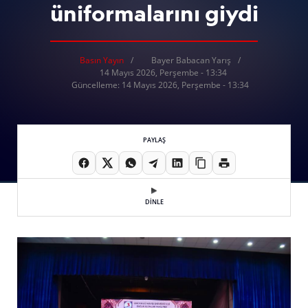
üniformalarını giydi
Basın Yayın
Bayer Babacan Yarış
14 Mayıs 2026, Perşembe - 13:34
Güncelleme: 14 Mayıs 2026, Perşembe - 13:34
PAYLAŞ
DİNLE