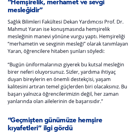
“Hemşirelik, merhamet ve sevgi
mesleğidir”
Sağlık Bilimleri Fakültesi Dekan Yardımcısı Prof. Dr.
Mahmut Yaran ise konuşmasında hemşirelik
mesleğinin manevi yönüne vurgu yaptı. Hemşireliği
“merhametin ve sevginin mesleği” olarak tanımlayan
Yaran, öğrencilere hitaben şunları söyledi:
“Bugün üniformalarınızı giyerek bu kutsal mesleğin
birer neferi oluyorsunuz. Sizler, yardıma ihtiyaç
duyan bireylerin en önemli destekçisi, yaşam
kalitesini artıran temel güçlerden biri olacaksınız. Bu
başarı yalnızca öğrencilerimizin değil, her zaman
yanlarında olan ailelerinin de başarısıdır.”
“Geçmişten günümüze hemşire
kıyafetleri” ilgi gördü