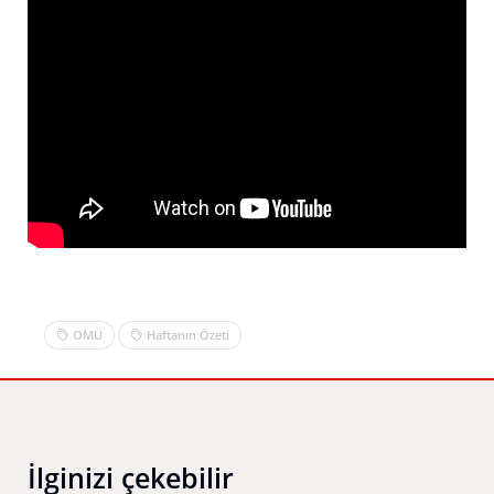
OMÜ
Haftanın Özeti
İlginizi çekebilir