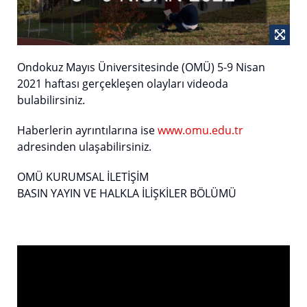
Ondokuz Mayıs Üniversitesinde (OMÜ) 5-9 Nisan
2021 haftası gerçekleşen olayları videoda
bulabilirsiniz.
Haberlerin ayrıntılarına ise
www.omu.edu.tr
adresinden ulaşabilirsiniz.
OMÜ KURUMSAL İLETİŞİM
BASIN YAYIN VE HALKLA İLİŞKİLER BÖLÜMÜ