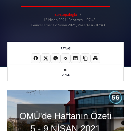
can.topaloglu
12 Nisan 2021, Pazartesi - 07:43
Güncelleme: 12 Nisan 2021, Pazartesi - 07:43
PAYLAŞ
DİNLE