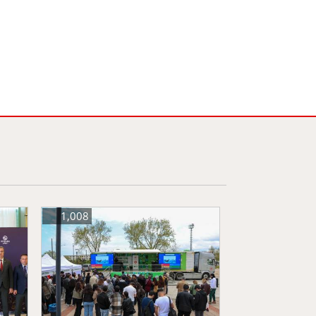
1,008