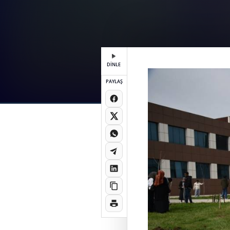
DİNLE
PAYLAŞ