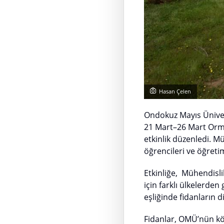
Hasan Çelen
Ondokuz Mayıs Ünive
21 Mart–26 Mart Orma
etkinlik düzenledi. M
öğrencileri ve öğretim
Etkinliğe, Mühendisli
için farklı ülkelerden
eşliğinde fidanların d
Fidanlar, OMÜ’nün kö