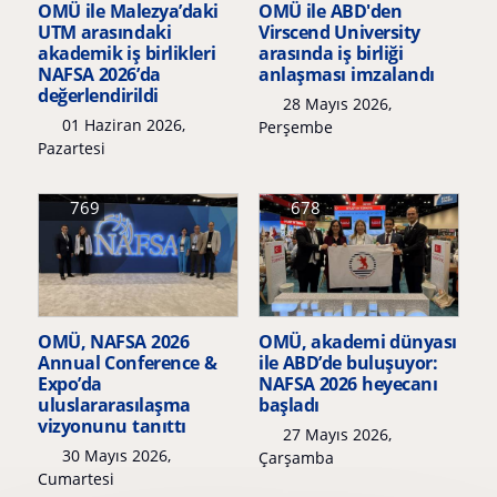
OMÜ ile Malezya’daki
OMÜ ile ABD'den
UTM arasındaki
Virscend University
akademik iş birlikleri
arasında iş birliği
NAFSA 2026’da
anlaşması imzalandı
değerlendirildi
28 Mayıs 2026,
01 Haziran 2026,
Perşembe
Pazartesi
769
678
OMÜ, NAFSA 2026
OMÜ, akademi dünyası
Annual Conference &
ile ABD’de buluşuyor:
Expo’da
NAFSA 2026 heyecanı
uluslararasılaşma
başladı
vizyonunu tanıttı
27 Mayıs 2026,
30 Mayıs 2026,
Çarşamba
Cumartesi