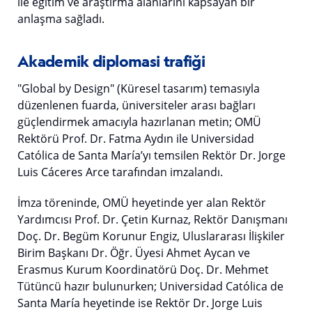
ile eğitim ve araştırma alanlarını kapsayan bir
anlaşma sağladı.
Akademik diplomasi trafiği
"Global by Design" (Küresel tasarım) temasıyla
düzenlenen fuarda, üniversiteler arası bağları
güçlendirmek amacıyla hazırlanan metin; OMÜ
Rektörü Prof. Dr. Fatma Aydın ile Universidad
Católica de Santa María’yı temsilen Rektör Dr. Jorge
Luis Cáceres Arce tarafından imzalandı.
İmza töreninde, OMÜ heyetinde yer alan Rektör
Yardımcısı Prof. Dr. Çetin Kurnaz, Rektör Danışmanı
Doç. Dr. Begüm Korunur Engiz, Uluslararası İlişkiler
Birim Başkanı Dr. Öğr. Üyesi Ahmet Aycan ve
Erasmus Kurum Koordinatörü Doç. Dr. Mehmet
Tütüncü hazır bulunurken; Universidad Católica de
Santa María heyetinde ise Rektör Dr. Jorge Luis