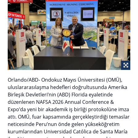
Orlando/ABD- Ondokuz Mayıs Üniversitesi (OMÜ),
uluslararasılaşma hedefleri doğrultusunda Amerika
Birleşik Devletleri’nin (ABD) Florida eyaletinde
düzenlenen NAFSA 2026 Annual Conference &
Expo’da yeni bir akademik iş birliği protokolüne imza
attı. OMÜ, fuar kapsamında gerçekleştirdiği temaslar
neticesinde Peru’nun önde gelen yükseköğretim
kurumlarından Universidad Católica de Santa María