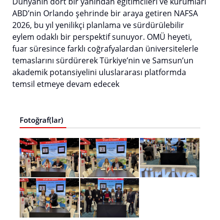
Dünyanın dört bir yanından eğitimcileri ve kurumları
ABD’nin Orlando şehrinde bir araya getiren NAFSA
2026, bu yıl yenilikçi planlama ve sürdürülebilir
eylem odaklı bir perspektif sunuyor. OMÜ heyeti,
fuar süresince farklı coğrafyalardan üniversitelerle
temaslarını sürdürerek Türkiye’nin ve Samsun’un
akademik potansiyelini uluslararası platformda
temsil etmeye devam edecek
Fotoğraf(lar)