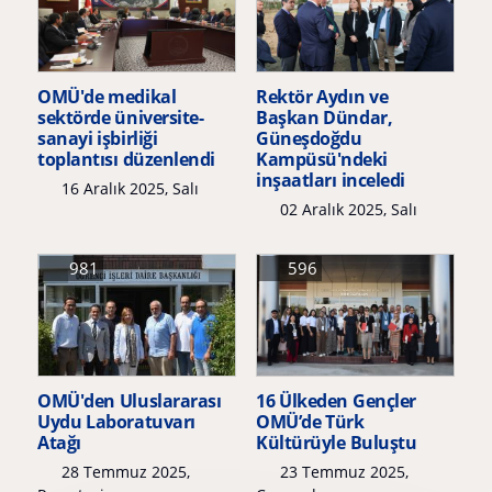
OMÜ'de medikal
Rektör Aydın ve
sektörde üniversite-
Başkan Dündar,
sanayi işbirliği
Güneşdoğdu
toplantısı düzenlendi
Kampüsü'ndeki
inşaatları inceledi
16 Aralık 2025, Salı
02 Aralık 2025, Salı
981
596
OMÜ'den Uluslararası
16 Ülkeden Gençler
Uydu Laboratuvarı
OMÜ’de Türk
Atağı
Kültürüyle Buluştu
28 Temmuz 2025,
23 Temmuz 2025,