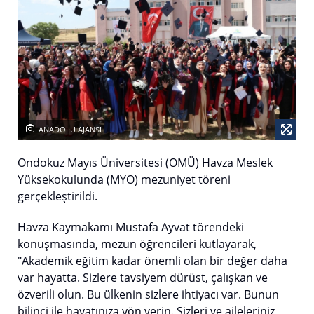
ANADOLU AJANSI
Ondokuz Mayıs Üniversitesi (OMÜ) Havza Meslek
Yüksekokulunda (MYO) mezuniyet töreni
gerçekleştirildi.
Havza Kaymakamı Mustafa Ayvat törendeki
konuşmasında, mezun öğrencileri kutlayarak,
"Akademik eğitim kadar önemli olan bir değer daha
var hayatta. Sizlere tavsiyem dürüst, çalışkan ve
özverili olun. Bu ülkenin sizlere ihtiyacı var. Bunun
bilinci ile hayatınıza yön verin. Sizleri ve aileleriniz