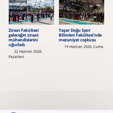
Ziraat Fakültesi
Yaşar Doğu Spor
geleceğin ziraat
Bilimleri Fakültesi'nde
mühendislerini
mezuniyet coşkusu
uğurladı
19 Haziran 2026, Cuma
22 Haziran 2026,
Pazartesi