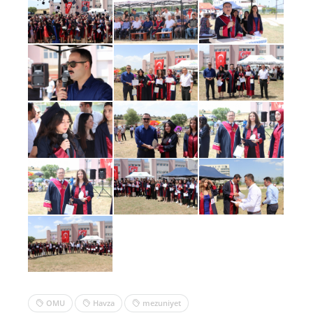
OMU
Havza
mezuniyet