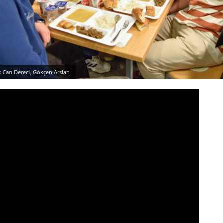
k Can Dereci, Gökçen Arslan