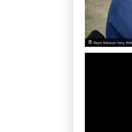
Bayer Babacan Yarış, Ber