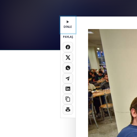
DİNLE
PAYLAŞ