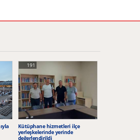
191
ıyla
Kütüphane hizmetleri ilçe
yerleşkelerinde yerinde
değerlendirildi