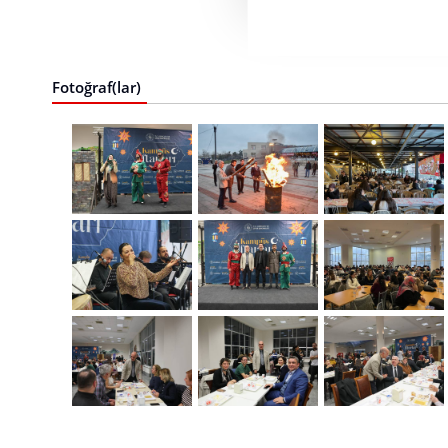
Fotoğraf(lar)