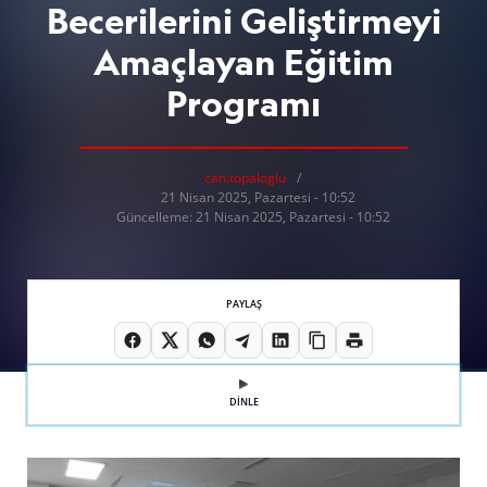
Becerilerini Geliştirmeyi
Amaçlayan Eğitim
Programı
can.topaloglu
21 Nisan 2025, Pazartesi - 10:52
Güncelleme: 21 Nisan 2025, Pazartesi - 10:52
PAYLAŞ
DİNLE