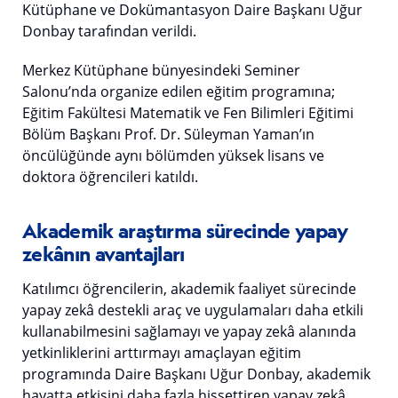
Kütüphane ve Dokümantasyon Daire Başkanı Uğur
Donbay tarafından verildi.
Merkez Kütüphane bünyesindeki Seminer
Salonu’nda organize edilen eğitim programına;
Eğitim Fakültesi Matematik ve Fen Bilimleri Eğitimi
Bölüm Başkanı Prof. Dr. Süleyman Yaman’ın
öncülüğünde aynı bölümden yüksek lisans ve
doktora öğrencileri katıldı.
Akademik araştırma sürecinde yapay
zekânın avantajları
Katılımcı öğrencilerin, akademik faaliyet sürecinde
yapay zekâ destekli araç ve uygulamaları daha etkili
kullanabilmesini sağlamayı ve yapay zekâ alanında
yetkinliklerini arttırmayı amaçlayan eğitim
programında Daire Başkanı Uğur Donbay, akademik
hayatta etkisini daha fazla hissettiren yapay zekâ