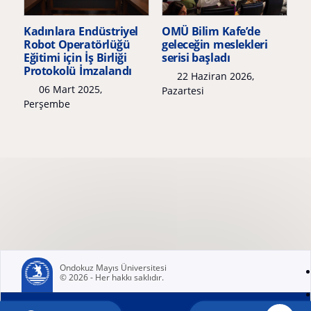
Kadınlara Endüstriyel
OMÜ Bilim Kafe’de
Robot Operatörlüğü
geleceğin meslekleri
Eğitimi için İş Birliği
serisi başladı
Protokolü İmzalandı
22 Haziran 2026,
06 Mart 2025,
Pazartesi
Perşembe
Ondokuz Mayıs Üniversitesi
© 2026 - Her hakkı saklıdır.