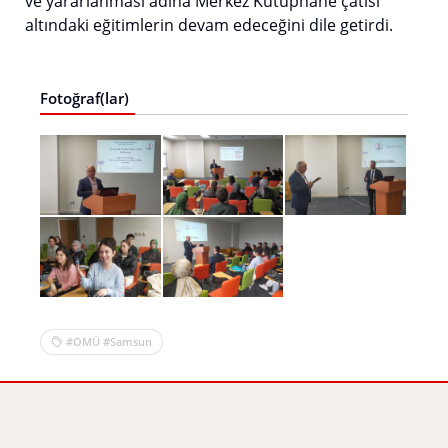
ve yararlanması adına Merkez Kütüphane çatısı
altındaki eğitimlerin devam edeceğini dile getirdi.
Fotoğraf(lar)
#OMÜ #Samsun