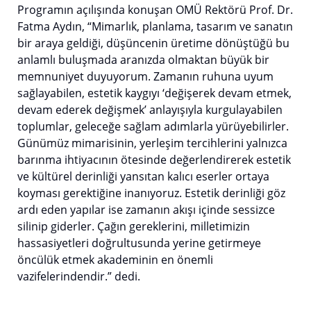
Programın açılışında konuşan OMÜ Rektörü Prof. Dr.
Fatma Aydın, “Mimarlık, planlama, tasarım ve sanatın
bir araya geldiği, düşüncenin üretime dönüştüğü bu
anlamlı buluşmada aranızda olmaktan büyük bir
memnuniyet duyuyorum. Zamanın ruhuna uyum
sağlayabilen, estetik kaygıyı ‘değişerek devam etmek,
devam ederek değişmek’ anlayışıyla kurgulayabilen
toplumlar, geleceğe sağlam adımlarla yürüyebilirler.
Günümüz mimarisinin, yerleşim tercihlerini yalnızca
barınma ihtiyacının ötesinde değerlendirerek estetik
ve kültürel derinliği yansıtan kalıcı eserler ortaya
koyması gerektiğine inanıyoruz. Estetik derinliği göz
ardı eden yapılar ise zamanın akışı içinde sessizce
silinip giderler. Çağın gereklerini, milletimizin
hassasiyetleri doğrultusunda yerine getirmeye
öncülük etmek akademinin en önemli
vazifelerindendir.” dedi.