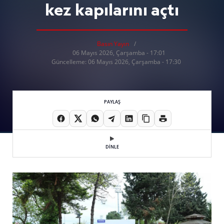
kez kapılarını açtı
Basın Yayın
06 Mayıs 2026, Çarşamba - 17:01
Güncelleme: 06 Mayıs 2026, Çarşamba - 17:30
PAYLAŞ
DİNLE