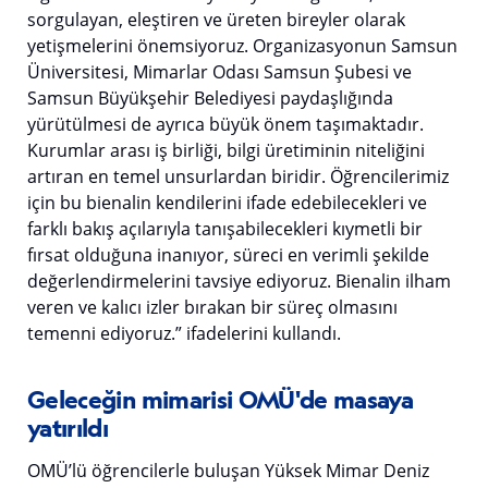
sorgulayan, eleştiren ve üreten bireyler olarak
yetişmelerini önemsiyoruz. Organizasyonun Samsun
Üniversitesi, Mimarlar Odası Samsun Şubesi ve
Samsun Büyükşehir Belediyesi paydaşlığında
yürütülmesi de ayrıca büyük önem taşımaktadır.
Kurumlar arası iş birliği, bilgi üretiminin niteliğini
artıran en temel unsurlardan biridir. Öğrencilerimiz
için bu bienalin kendilerini ifade edebilecekleri ve
farklı bakış açılarıyla tanışabilecekleri kıymetli bir
fırsat olduğuna inanıyor, süreci en verimli şekilde
değerlendirmelerini tavsiye ediyoruz. Bienalin ilham
veren ve kalıcı izler bırakan bir süreç olmasını
temenni ediyoruz.” ifadelerini kullandı.
Geleceğin mimarisi OMÜ'de masaya
yatırıldı
OMÜ’lü öğrencilerle buluşan Yüksek Mimar Deniz