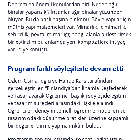
Deprem en önemli konulardan biri. Neden ağır
binalar yaparız ki? İnsanlar ağır binalar yüzünden
ölüyor. Bu da başlı başına bir konu. Böyle yapılar için
müthiş yapı malzemeleri var. Mimarlık, iç mimarlık,
şehircilik, peyzaj mimarlığı; hangi alanla birleştirirsek
birleştirelim bu anlamda yeni kompozitlere ihtiyaç
var" diye konuştu.
Program farklı söyleşilerle devam etti
Özlem Osmanoğlu ve Hande Kars tarafından
gerçekleştirilen “Finlandiya’dan İlhamla Keşfederek
ve Tasarlayarak Öğrenme” başlıklı söyleşide eğitim
ve tasarım süreçleri arasındaki ilişki ele alındı.
Öğrenciler, deneyim temelli öğrenme modelleri ve
tasarım odaklı düşünme pratikleri üzerine kapsamlı
bir değerlendirme yapma imkânı buldu.
Programın son söyleşisinde ise saat Çağlar Uzun,