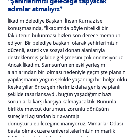
“Şehirlerimizi geleceğe taşıyacak
adımlar atmalıyız”
İlkadım Belediye Başkanı İhsan Kurnaz ise
konuşmasında, “İlkadım’da böyle nitelikli bir
fakültenin bulunması bizleri son derece memnun
ediyor. Bir belediye başkanı olarak şehirlerimizin
düzenli, estetik ve sosyal donatı alanlarıyla
desteklenmiş şekilde gelişmesini çok önemsiyoruz.
Ancak İlkadım, Samsun’un en eski yerleşim
alanlarından biri olması nedeniyle geçmişte plansız
yapılaşmanın yoğun şekilde yaşandığı bir bölge oldu.
Keşke yıllar önce şehirlerimiz daha geniş ve planlı
şekilde tasarlansaydı, bugün yaşadığımız bazı
sorunlarla karşı karşıya kalmayacaktık. Bununla
birlikte mevcut durumun, zorunlu dönüşüm
süreçleri açısından bir avantaja
dönüştürülebileceğine inanıyoruz. Mimarlar Odası
başta olmak üzere üniversitelerimizin mimarlık