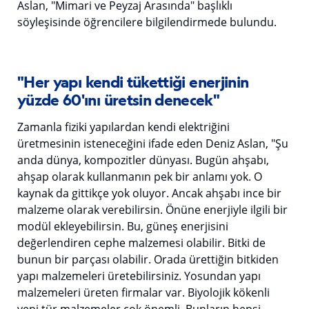
Aslan, "Mimari ve Peyzaj Arasında" başlıklı
söyleşisinde öğrencilere bilgilendirmede bulundu.
"Her yapı kendi tükettiği enerjinin
yüzde 60'ını üretsin denecek"
Zamanla fiziki yapılardan kendi elektriğini
üretmesinin isteneceğini ifade eden Deniz Aslan, "Şu
anda dünya, kompozitler dünyası. Bugün ahşabı,
ahşap olarak kullanmanın pek bir anlamı yok. O
kaynak da gittikçe yok oluyor. Ancak ahşabı ince bir
malzeme olarak verebilirsin. Önüne enerjiyle ilgili bir
modül ekleyebilirsin. Bu, güneş enerjisini
değerlendiren cephe malzemesi olabilir. Bitki de
bunun bir parçası olabilir. Orada ürettiğin bitkiden
yapı malzemeleri üretebilirsiniz. Yosundan yapı
malzemeleri üreten firmalar var. Biyolojik kökenli