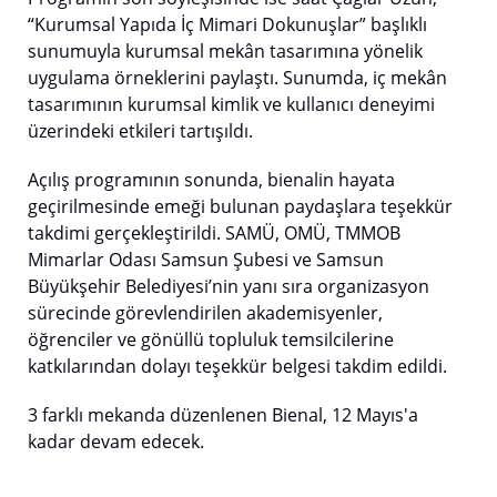
“Kurumsal Yapıda İç Mimari Dokunuşlar” başlıklı
sunumuyla kurumsal mekân tasarımına yönelik
uygulama örneklerini paylaştı. Sunumda, iç mekân
tasarımının kurumsal kimlik ve kullanıcı deneyimi
üzerindeki etkileri tartışıldı.
Açılış programının sonunda, bienalin hayata
geçirilmesinde emeği bulunan paydaşlara teşekkür
takdimi gerçekleştirildi. SAMÜ, OMÜ, TMMOB
Mimarlar Odası Samsun Şubesi ve Samsun
Büyükşehir Belediyesi’nin yanı sıra organizasyon
sürecinde görevlendirilen akademisyenler,
öğrenciler ve gönüllü topluluk temsilcilerine
katkılarından dolayı teşekkür belgesi takdim edildi.
3 farklı mekanda düzenlenen Bienal, 12 Mayıs'a
kadar devam edecek.