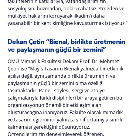
fakültelerinin katkılarıyla, vatandaşlarımızın
sosyolojisini bozmadan, onları rahatsız etmeden ve
mülkiyet haklarını koruyarak İlkadım’ı daha
yaşanabilir bir kent kimliğine kavuşturmak istiyoruz.”
Dekan Çetin “Bienal, birlikte üretmenin
ve paylaşmanın güçlü bir zemini”
OMÜ Mimarlık Fakültesi Dekanı Prof. Dr. Mehmet
Çetin ise “Mayıs Tasarım Bienali yalnızca bir etkinlik
açılışı değil, aynı zamanda birlikte üretmenin ve
paylaşmanın güçlü bir zemini olma özelliği
taşımaktadır. Panel, söyleşi, sergi ve atölye
çalışmalarıyla farklı disiplinleri bir araya getiren bu
organizasyonun önemli bir etkileşim alanı
oluşturacağına inanıyoruz. Fakülte olarak mimarlık
ve tasarım eğitiminin yalnızca sınıf ortamıyla sınırlı
kalmaması gerektiğini düşünüyoruz.
Öğrencilerimizin deneyimleyerek öğrenen,