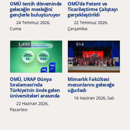
OMÜ tercih döneminde
OMÜ’de Patent ve
geleceğin mesleğini
Ticarileştirme Çalıştayı
gençlerle buluşturuyor
gerçekleştirildi
24 Temmuz 2026,
22 Temmuz 2026,
Cuma
Çarşamba
1,499
914
OMÜ, URAP Dünya
Mimarlık Fakültesi
Sıralaması’nda
mezunlarını geleceğe
Türkiye’nin önde gelen
uğurladı
üniversiteleri arasında
16 Haziran 2026, Salı
22 Haziran 2026,
Pazartesi