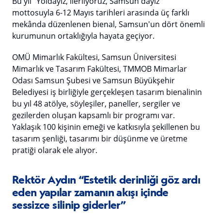
Bu yıl "Yoldayız, ilerliyoruz, Samsun'dayız"
mottosuyla 6-12 Mayıs tarihleri arasında üç farklı
mekânda düzenlenen bienal, Samsun'un dört önemli
kurumunun ortaklığıyla hayata geçiyor.
OMÜ Mimarlık Fakültesi, Samsun Üniversitesi
Mimarlık ve Tasarım Fakültesi, TMMOB Mimarlar
Odası Samsun Şubesi ve Samsun Büyükşehir
Belediyesi iş birliğiyle gerçekleşen tasarım bienalinin
bu yıl 48 atölye, söyleşiler, paneller, sergiler ve
gezilerden oluşan kapsamlı bir programı var.
Yaklaşık 100 kişinin emeği ve katkısıyla şekillenen bu
tasarım şenliği, tasarımı bir düşünme ve üretme
pratiği olarak ele alıyor.
Rektör Aydın “Estetik derinliği göz ardı
eden yapılar zamanın akışı içinde
sessizce silinip giderler”