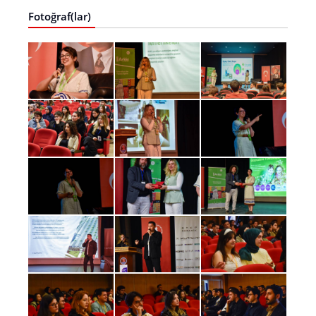
Fotoğraf(lar)