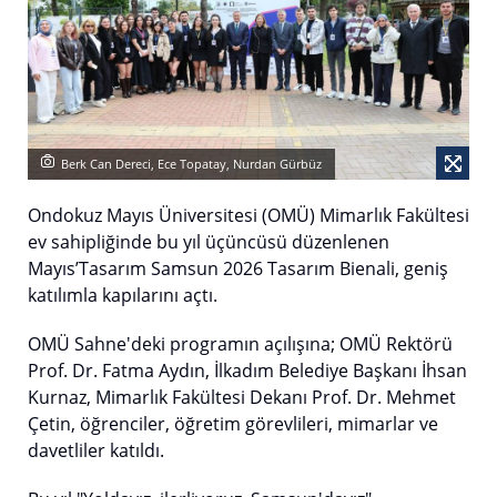
Berk Can Dereci, Ece Topatay, Nurdan Gürbüz
Ondokuz Mayıs Üniversitesi (OMÜ) Mimarlık Fakültesi
ev sahipliğinde bu yıl üçüncüsü düzenlenen
Mayıs’Tasarım Samsun 2026 Tasarım Bienali, geniş
katılımla kapılarını açtı.
OMÜ Sahne'deki programın açılışına; OMÜ Rektörü
Prof. Dr. Fatma Aydın, İlkadım Belediye Başkanı İhsan
Kurnaz, Mimarlık Fakültesi Dekanı Prof. Dr. Mehmet
Çetin, öğrenciler, öğretim görevlileri, mimarlar ve
davetliler katıldı.