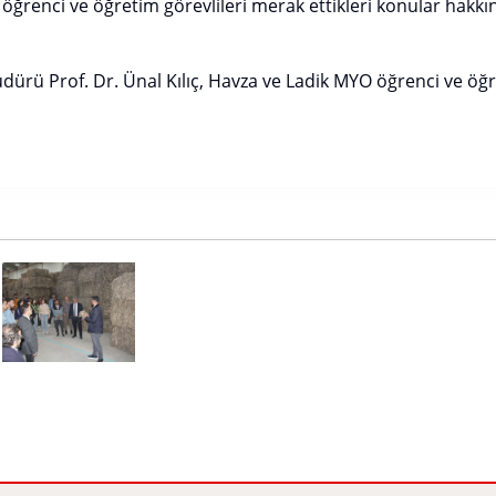
 öğrenci ve öğretim görevlileri merak ettikleri konular hakkınd
ürü Prof. Dr. Ünal Kılıç, Havza ve Ladik MYO öğrenci ve öğr