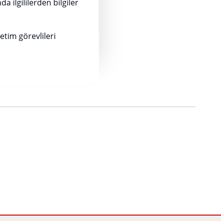
a ilgililerden bilgiler
etim görevlileri