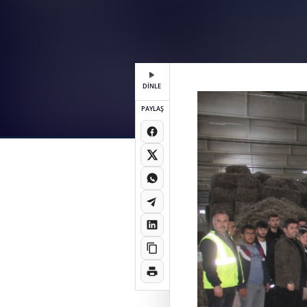
DİNLE
PAYLAŞ