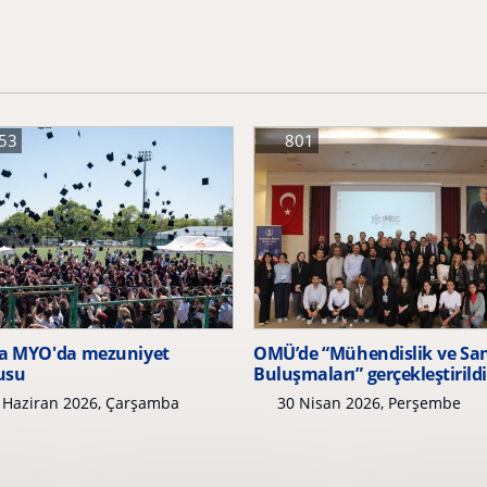
53
801
a MYO'da mezuniyet
OMÜ’de “Mühendislik ve Sa
usu
Buluşmaları” gerçekleştirildi
 Haziran 2026, Çarşamba
30 Nisan 2026, Perşembe