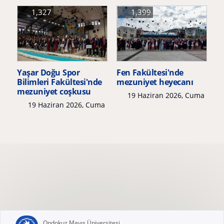
1,327
1,399
Yaşar Doğu Spor
Fen Fakültesi'nde
Bilimleri Fakültesi'nde
mezuniyet heyecanı
mezuniyet coşkusu
19 Haziran 2026, Cuma
19 Haziran 2026, Cuma
Ondokuz Mayıs Üniversitesi