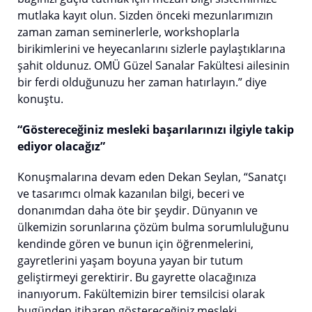
mutlaka kayıt olun. Sizden önceki mezunlarımızın
zaman zaman seminerlerle, workshoplarla
birikimlerini ve heyecanlarını sizlerle paylaştıklarına
şahit oldunuz. OMÜ Güzel Sanalar Fakültesi ailesinin
bir ferdi olduğunuzu her zaman hatırlayın.” diye
konuştu.
“Göstereceğiniz mesleki başarılarınızı ilgiyle takip
ediyor olacağız”
Konuşmalarına devam eden Dekan Seylan, “Sanatçı
ve tasarımcı olmak kazanılan bilgi, beceri ve
donanımdan daha öte bir şeydir. Dünyanın ve
ülkemizin sorunlarına çözüm bulma sorumluluğunu
kendinde gören ve bunun için öğrenmelerini,
gayretlerini yaşam boyuna yayan bir tutum
geliştirmeyi gerektirir. Bu gayrette olacağınıza
inanıyorum. Fakültemizin birer temsilcisi olarak
bugünden itibaren göstereceğiniz mesleki