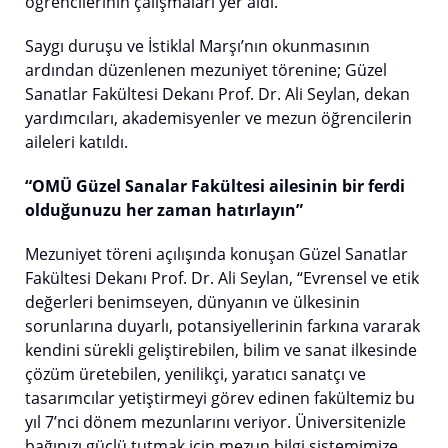
öğrencilerinin çalışmaları yer aldı.
Saygı duruşu ve İstiklal Marşı’nın okunmasının
ardından düzenlenen mezuniyet törenine; Güzel
Sanatlar Fakültesi Dekanı Prof. Dr. Ali Seylan, dekan
yardımcıları, akademisyenler ve mezun öğrencilerin
aileleri katıldı.
“OMÜ Güzel Sanalar Fakültesi ailesinin bir ferdi
olduğunuzu her zaman hatırlayın”
Mezuniyet töreni açılışında konuşan Güzel Sanatlar
Fakültesi Dekanı Prof. Dr. Ali Seylan, “Evrensel ve etik
değerleri benimseyen, dünyanın ve ülkesinin
sorunlarına duyarlı, potansiyellerinin farkına vararak
kendini sürekli geliştirebilen, bilim ve sanat ilkesinde
çözüm üretebilen, yenilikçi, yaratıcı sanatçı ve
tasarımcılar yetiştirmeyi görev edinen fakültemiz bu
yıl 7’nci dönem mezunlarını veriyor. Üniversitenizle
bağınızı güçlü tutmak için mezun bilgi sistemimize